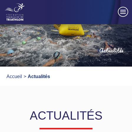
Panneau de gestion des cookies
Actualités
Accueil
Actualités
ACTUALITÉS