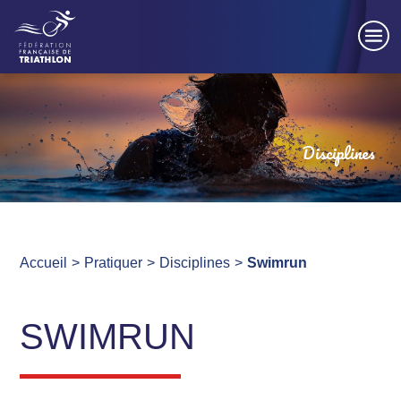
Panneau de gestion des cookies
Disciplines
Accueil
Pratiquer
Disciplines
Swimrun
SWIMRUN