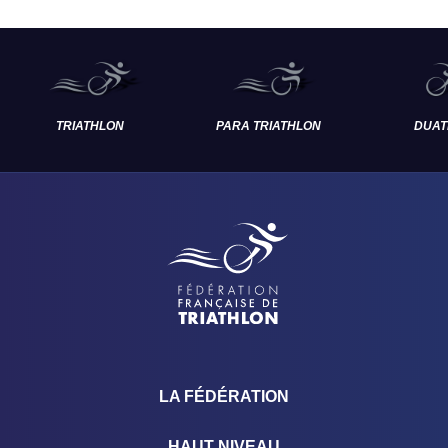
TRIATHLON
PARA TRIATHLON
DUAT
LA FÉDÉRATION
HAUT NIVEAU