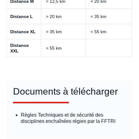
Distance M
> 12,5 km
< 20 km
Distance L
> 20 km
< 35 km
Distance XL
> 35 km
< 55 km
Distance
> 55 km
XXL
Documents à télécharger
Règles Techniques et de sécurité des
disciplines enchaînées régies par la FFTRI