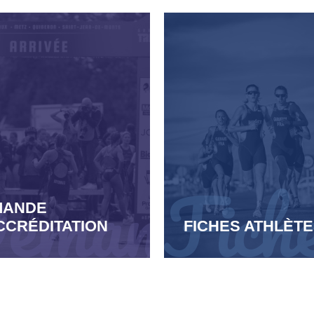
MANDE
CCRÉDITATION
FICHES ATHLÈT