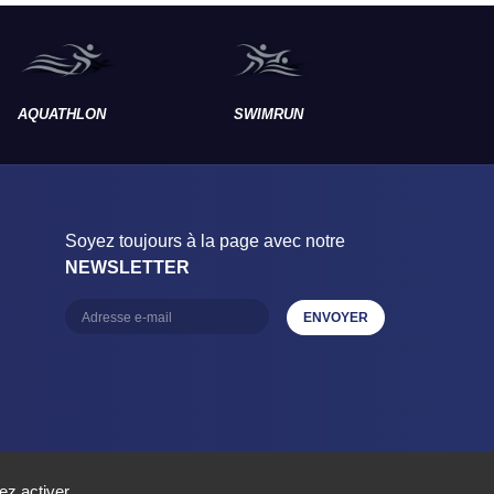
AQUATHLON
SWIMRUN
RAID
Soyez toujours à la page avec notre
NEWSLETTER
ez activer.