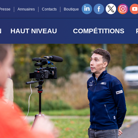
Presse
Annuaires
Contacts
Boutique
N
HAUT NIVEAU
COMPÉTITIONS