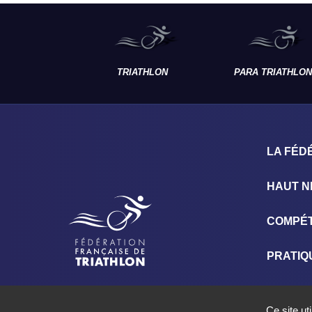
TRIATHLON
PARA TRIATHLON
LA FÉD
HAUT N
COMPÉT
PRATIQ
NOS E
Ce site ut