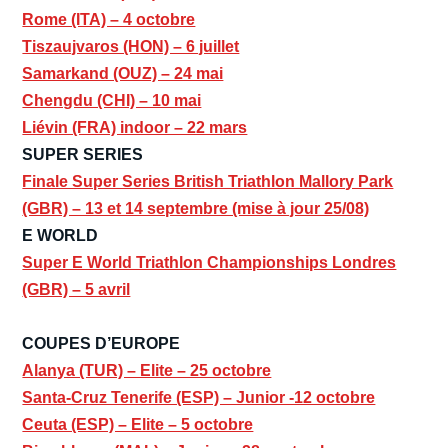
Rome (ITA) – 4 octobre
Tiszaujvaros (HON) – 6 juillet
Samarkand (OUZ) – 24 mai
Chengdu (CHI) – 10 mai
Liévin (FRA) indoor – 22 mars
SUPER SERIES
Finale Super Series British Triathlon Mallory Park
(GBR) – 13 et 14 septembre (mise à jour 25/08)
E WORLD
Super E World Triathlon Championships Londres
(GBR) – 5 avril
COUPES D’EUROPE
Alanya (TUR) – Elite – 25 octobre
Santa-Cruz Tenerife (ESP) – Junior -12 octobre
Ceuta (ESP) – Elite – 5 octobre