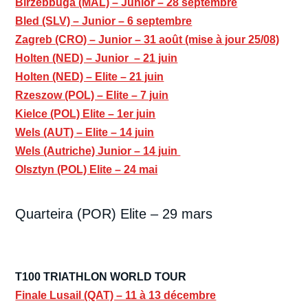
Birzebbuga (MAL) – Junior – 28 septembre
Bled (SLV) – Junior – 6 septembre
Zagreb (CRO) – Junior – 31 août (mise à jour 25/08)
Holten (NED) – Junior – 21 juin
Holten (NED) – Elite – 21 juin
Rzeszow (POL) – Elite – 7 juin
Kielce (POL) Elite – 1er juin
Wels (AUT) – Elite – 14 juin
Wels (Autriche) Junior – 14 juin
Olsztyn (POL) Elite – 24 mai
Quarteira (POR) Elite – 29 mars
T100 TRIATHLON WORLD TOUR
Finale Lusail (QAT) – 11 à 13 décembre