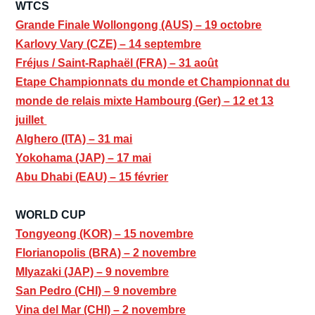
WTCS
Grande Finale Wollongong (AUS) – 19 octobre
Karlovy Vary (CZE) – 14 septembre
Fréjus / Saint-Raphaël (FRA) – 31 août
Etape Championnats du monde et Championnat du
monde de relais mixte Hambourg (Ger) – 12 et 13
juillet
Alghero (ITA) – 31 mai
Yokohama (JAP) – 17 mai
Abu Dhabi (EAU) – 15 février
WORLD CUP
Tongyeong (KOR) – 15 novembre
Florianopolis (BRA) – 2 novembre
MIyazaki (JAP) – 9 novembre
San Pedro (CHI) – 9 novembre
Vina del Mar (CHI) – 2 novembre