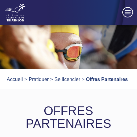
Panneau de gestion des cookies
Accueil
Pratiquer
Se licencier
Offres Partenaires
OFFRES
PARTENAIRES