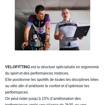
VELOFITTING
est la structure spécialisée en ergonomie
du sport et des performances motrices.
Elle positionne les sportifs de toutes les disciplines liées
au vélo afin d’améliorer le confort et d’optimiser les
performances.
On peut noter jusqu’à 15% d’amélioration des
performances après une séance de 2h30, ou une