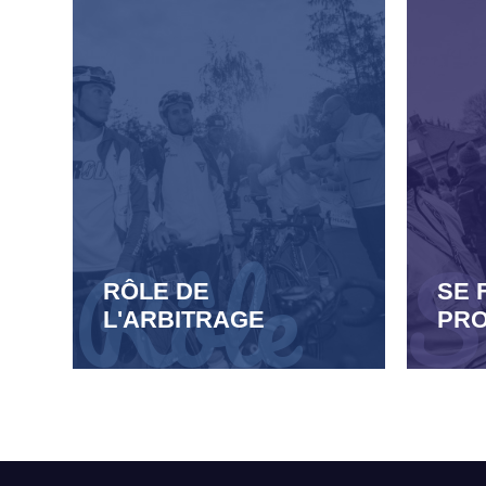
RÔLE DE
SE 
L'ARBITRAGE
PR