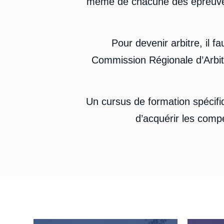
même de chacune des épreuves e
Pour devenir arbitre, il f
Commission Régionale d’Arbit
Un cursus de formation spécifiq
d’acquérir les compé