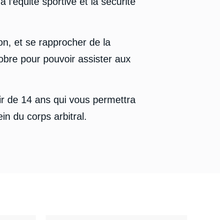
’équité sportive et la sécurité
lon, et se rapprocher de la
bre pour pouvoir assister aux
tir de 14 ans qui vous permettra
in du corps arbitral.