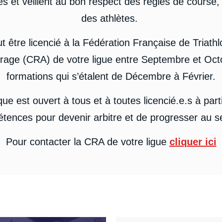
t veillent au bon respect des règles de course, à l
des athlètes.
aut être licencié à la Fédération Française de Triath
rage (CRA) de votre ligue entre Septembre et Octo
formations qui s’étalent de Décembre à Février.
ue est ouvert à tous et à toutes licencié.e.s à par
tences pour devenir arbitre et de progresser au se
Pour contacter la CRA de votre ligue
cliquer ici