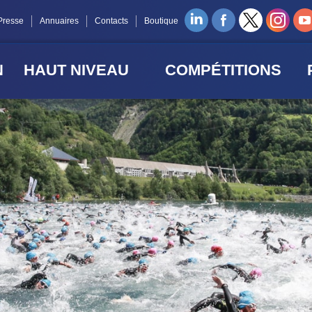
Presse
Annuaires
Contacts
Boutique
N
HAUT NIVEAU
COMPÉTITIONS