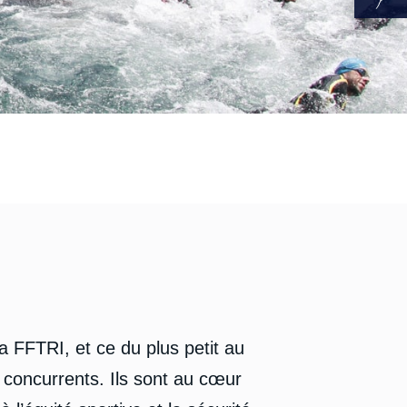
la FFTRI, et ce du plus petit au
 concurrents. I
ls sont au cœur