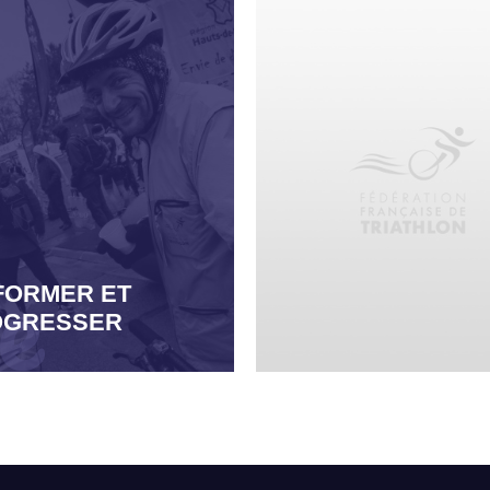
FORMER ET
OGRESSER