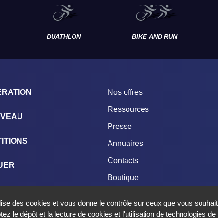
DUATHLON
BIKE AND RUN
ÉRATION
Nos offres
Ressources
IVEAU
Presse
ITIONS
Annuaires
Contacts
UER
Boutique
NGAGEMENTS
ilise des cookies et vous donne le contrôle sur ceux que vous souhait
ez le dépôt et la lecture de cookies et l'utilisation de technologies d