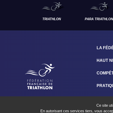
TRIATHLON
PARA TRIATHLON
LA FÉD
HAUT N
COMPÉT
PRATIQ
NOS E
Ce site ut
En autorisant ces services tiers, vous accept