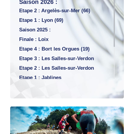
Saison 2026 :
Etape 2 : Argelès-sur-Mer (66)
Etape 1 : Lyon (69)
Saison 2025 :
Finale : Loix
Etape 4 : Bort les Orgues (19)
Etape 3 : Les Salles-sur-Verdon
Etape 2 : Les Salles-sur-Verdon
Etape 1 : Jablines
Saison 2024 :
Saint-Victor-sur-Loire (42)
Saison 2023 :
Carcassonne (11) – 23
septembre
Classement scratch