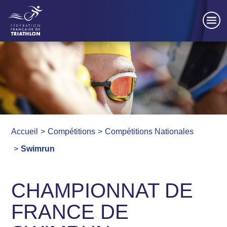
Panneau de gestion des cookies
Accueil
Compétitions
Compétitions Nationales
Swimrun
CHAMPIONNAT DE
FRANCE DE