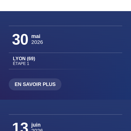
30
mai
2026
LYON (69)
ÉTAPE 1
EN SAVOIR PLUS
13
juin
2026