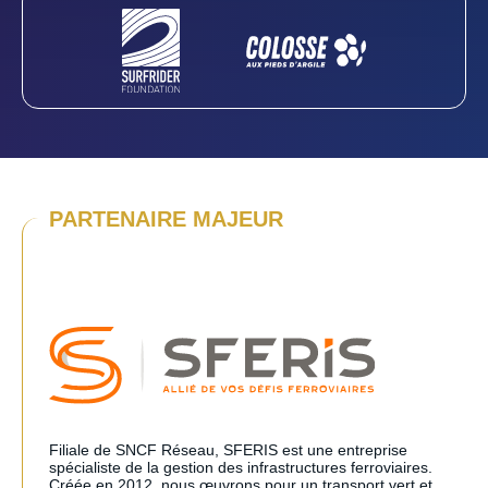
PARTENAIRE MAJEUR
Filiale de SNCF Réseau, SFERIS est une entreprise
spécialiste de la gestion des infrastructures ferroviaires.
Créée en 2012, nous œuvrons pour un transport vert et