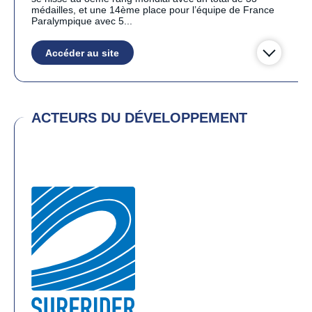
médailles, et une 14ème place pour l’équipe de France
Paralympique avec 5...
Accéder au site
ACTEURS DU DÉVELOPPEMENT