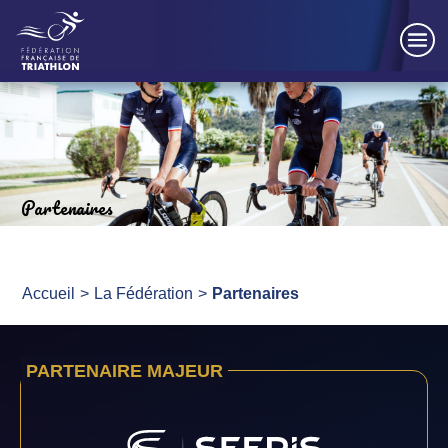
Partenaires
Accueil
La Fédération
Partenaires
PARTENAIRE MAJEUR