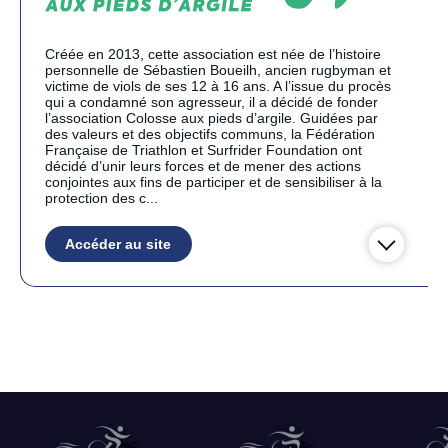
Créée en 2013, cette association est née de l’histoire
personnelle de Sébastien Boueilh, ancien rugbyman et
victime de viols de ses 12 à 16 ans. A l’issue du procès
qui a condamné son agresseur, il a décidé de fonder
l’association Colosse aux pieds d’argile. Guidées par
des valeurs et des objectifs communs, la Fédération
Française de Triathlon et Surfrider Foundation ont
décidé d’unir leurs forces et de mener des actions
conjointes aux fins de participer et de sensibiliser à la
protection des c...
Accéder au site