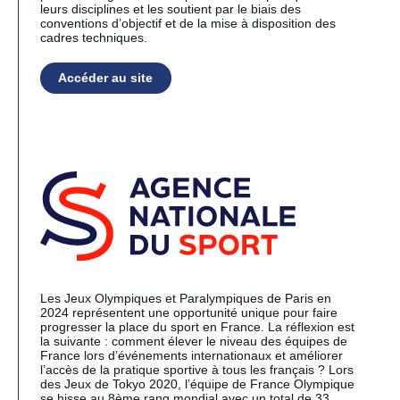
leurs disciplines et les soutient par le biais des
conventions d’objectif et de la mise à disposition des
cadres techniques.
Accéder au site
Les Jeux Olympiques et Paralympiques de Paris en
2024 représentent une opportunité unique pour faire
progresser la place du sport en France. La réflexion est
la suivante : comment élever le niveau des équipes de
France lors d’événements internationaux et améliorer
l’accès de la pratique sportive à tous les français ? Lors
des Jeux de Tokyo 2020, l’équipe de France Olympique
se hisse au 8ème rang mondial avec un total de 33