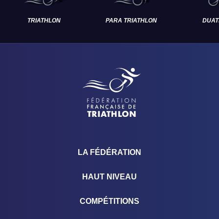
TRIATHLON
PARA TRIATHLON
DUAT
LA FÉDÉRATION
HAUT NIVEAU
COMPÉTITIONS