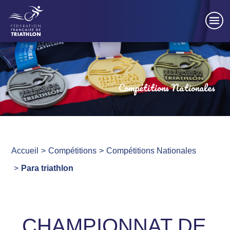
Panneau de gestion des cookies
Compétitions Nationales
Accueil
Compétitions
Compétitions Nationales
Para triathlon
CHAMPIONNAT DE