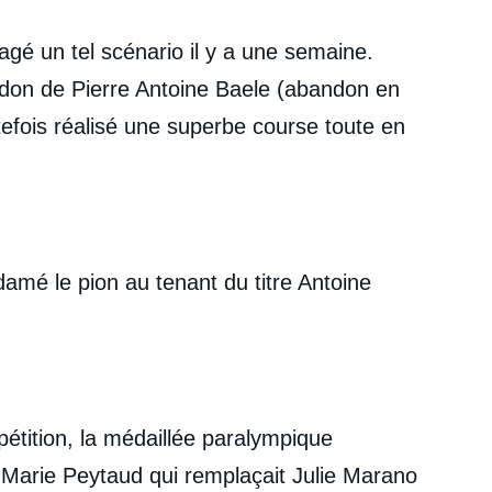
agé un tel scénario il y a une semaine.
ndon de Pierre Antoine Baele (abandon en
tefois réalisé une superbe course toute en
amé le pion au tenant du titre Antoine
étition, la médaillée paralympique
, Marie Peytaud qui remplaçait Julie Marano