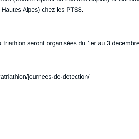
 Hautes Alpes) chez les PTS8.
 triathlon seront organisées du 1er au 3 décembre à
triathlon/journees-de-detection/