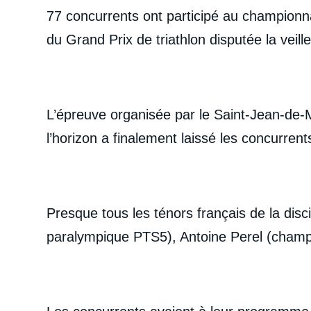
77 concurrents ont participé au championna
du Grand Prix de triathlon disputée la veill
L’épreuve organisée par le Saint-Jean-de-M
l’horizon a finalement laissé les concurren
Presque tous les ténors français de la dis
paralympique PTS5), Antoine Perel (champi