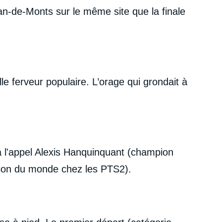
an-de-Monts sur le même site que la finale
e ferveur populaire. L’orage qui grondait à
à l'appel Alexis Hanquinquant (champion
pion du monde chez les PTS2).