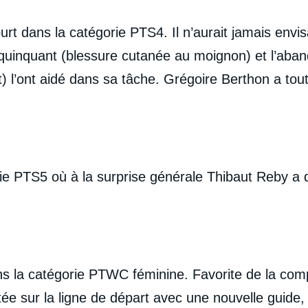
rt dans la catégorie PTS4. Il n’aurait jamais envis
quinquant (blessure cutanée au moignon) et l’aba
) l’ont aidé dans sa tâche. Grégoire Berthon a tou
ie PTS5 où à la surprise générale Thibaut Reby a d
s la catégorie PTWC féminine. Favorite de la comp
ée sur la ligne de départ avec une nouvelle guide