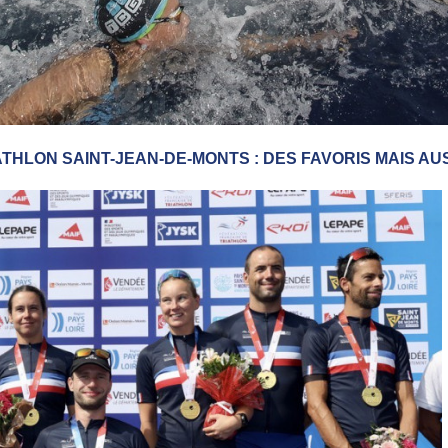
THLON SAINT-JEAN-DE-MONTS : DES FAVORIS MAIS AU