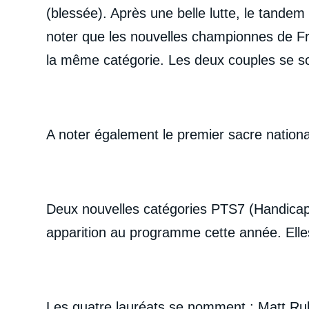
(blessée). Après une belle lutte, le tandem
noter que les nouvelles championnes de Fr
la même catégorie. Les deux couples se s
A noter également le premier sacre nation
Deux nouvelles catégories PTS7 (
Handicap
apparition au programme cette année. Elles 
Les quatre lauréats se nomment : Matt Rube