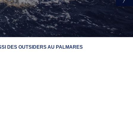
SSI DES OUTSIDERS AU PALMARES