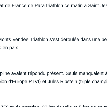
t de France de Para triathlon ce matin à Saint-Je
e.
onts Vendée Triathlon s’est déroulée dans une bell
ts en paix.
cipline avaient répondu présent. Seuls manquaient 
on d’Europe PTVI) et Jules Ribstein (triple cham