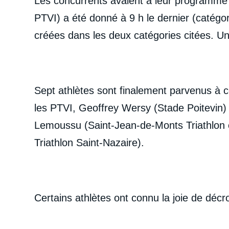
Les concurrents avaient à leur programme 
PTVI) a été donné à 9 h le dernier (catég
créées dans les deux catégories citées. Un
Sept athlètes sont finalement parvenus à c
les PTVI, Geoffrey Wersy (Stade Poitevin)
Lemoussu (Saint-Jean-de-Monts Triathlon c
Triathlon Saint-Nazaire).
Certains athlètes ont connu la joie de décro