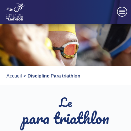
Panneau de gestion des cookies
Accueil
Discipline Para triathlon
Le
para triathlon