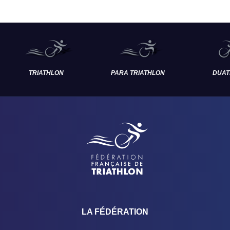
TRIATHLON
PARA TRIATHLON
DUAT
LA FÉDÉRATION