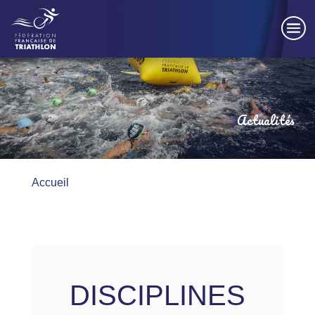
Panneau de gestion des cookies
Actualités
Accueil
DISCIPLINES