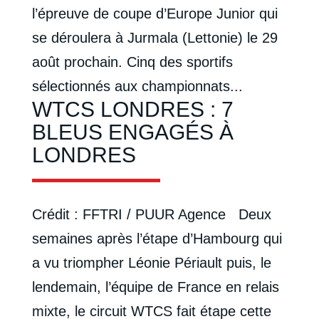
l’épreuve de coupe d’Europe Junior qui
se déroulera à Jurmala (Lettonie) le 29
août prochain. Cinq des sportifs
sélectionnés aux championnats...
WTCS LONDRES : 7
BLEUS ENGAGÉS À
LONDRES
Crédit : FFTRI / PUUR Agence Deux
semaines après l’étape d’Hambourg qui
a vu triompher Léonie Périault puis, le
lendemain, l’équipe de France en relais
mixte, le circuit WTCS fait étape cette