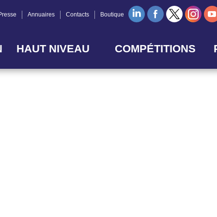
Presse
Annuaires
Contacts
Boutique
N
HAUT NIVEAU
COMPÉTITIONS