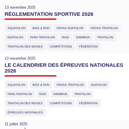
13 novembre 2025
RÈGLEMENTATION SPORTIVE 2026
AQUATHLON
BIKE & RUN
CROSS DUATHLON
CROSS TRIATHLON
DUATHLON
PARA TRIATHLON
RAID
SWIMRUN
TRIATHLON
TRIATHLON DES NEIGES
COMPÉTITIONS
FÉDÉRATION
13 novembre 2025
LE CALENDRIER DES ÉPREUVES NATIONALES
2026
AQUATHLON
BIKE & RUN
CROSS TRIATHLON
DUATHLON
PARA TRIATHLON
RAID
SWIMRUN
TRIATHLON
TRIATHLON DES NEIGES
COMPÉTITIONS
FÉDÉRATION
ÉPREUVES NATIONALES
11 juillet 2025