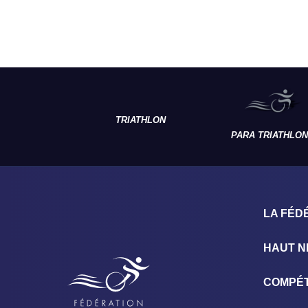
TRIATHLON
PARA TRIATHLON
LA FÉD
HAUT N
COMPÉT