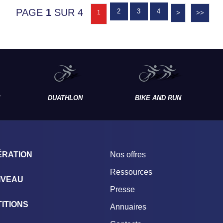
PAGE
1
SUR 4
2
3
4
1
>
>>
DUATHLON
BIKE AND RUN
ÉRATION
Nos offres
Ressources
IVEAU
Presse
ITIONS
Annuaires