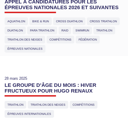
APPEL À CANDIDATURES POUR LES
ÉPREUVES NATIONALES 2026 ET SUIVANTES
AQUATHLON
BIKE & RUN
CROSS DUATHLON
CROSS TRIATHLON
DUATHLON
PARA TRIATHLON
RAID
SWIMRUN
TRIATHLON
TRIATHLON DES NEIGES
COMPÉTITIONS
FÉDÉRATION
ÉPREUVES NATIONALES
28 mars 2025
LE GROUPE D’ÂGE DU MOIS : HIVER
FRUCTUEUX POUR HUGO RENAUX
TRIATHLON
TRIATHLON DES NEIGES
COMPÉTITIONS
ÉPREUVES INTERNATIONALES