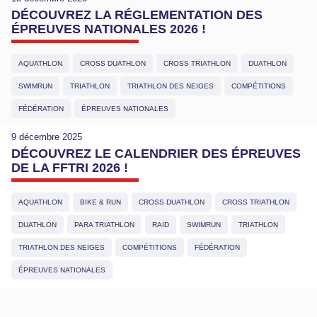
DÉCOUVREZ LA RÉGLEMENTATION DES
ÉPREUVES NATIONALES 2026 !
AQUATHLON
CROSS DUATHLON
CROSS TRIATHLON
DUATHLON
SWIMRUN
TRIATHLON
TRIATHLON DES NEIGES
COMPÉTITIONS
FÉDÉRATION
ÉPREUVES NATIONALES
9 décembre 2025
DÉCOUVREZ LE CALENDRIER DES ÉPREUVES
DE LA FFTRI 2026 !
AQUATHLON
BIKE & RUN
CROSS DUATHLON
CROSS TRIATHLON
DUATHLON
PARA TRIATHLON
RAID
SWIMRUN
TRIATHLON
TRIATHLON DES NEIGES
COMPÉTITIONS
FÉDÉRATION
ÉPREUVES NATIONALES