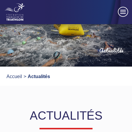
Panneau de gestion des cookies
Actualités
Accueil
Actualités
ACTUALITÉS