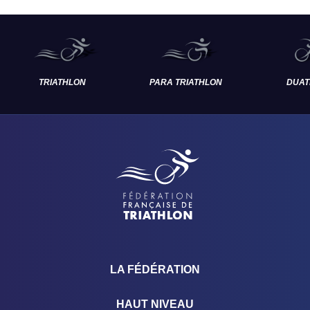
TRIATHLON
PARA TRIATHLON
DUAT
LA FÉDÉRATION
HAUT NIVEAU