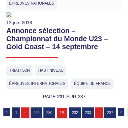
ÉPREUVES NATIONALES
13 juin 2018
Annonce sélection –
Championnat du Monde U23 –
Gold Coast – 14 septembre
TRIATHLON
HAUT NIVEAU
ÉPREUVES INTERNATIONALES
ÉQUIPE DE FRANCE
PAGE
231
SUR 237
<
...
...
>
1
229
230
232
233
237
231