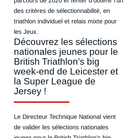
parcours de 2020 et tenter d’obtenir l’un
des critères de sélectionnabilité, en
triathlon individuel et relais mixte pour
les Jeux.
Découvrez les sélections
nationales jeunes pour le
British Triathlon’s big
week-end de Leicester et
la Super League de
Jersey !
Le Directeur Technique National vient
de valider les sélections nationales
jeunes pour le British Triathlon’s big