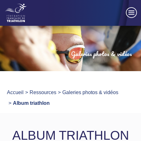
Panneau de gestion des cookies
Galeries photos & vidéos
Accueil
Ressources
Galeries photos & vidéos
Album triathlon
ALBUM TRIATHLON