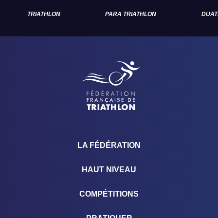
TRIATHLON
PARA TRIATHLON
DUAT
LA FÉDÉRATION
HAUT NIVEAU
COMPÉTITIONS