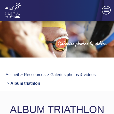
Panneau de gestion des cookies
Galeries photos & vidéos
Accueil
Ressources
Galeries photos & vidéos
Album triathlon
ALBUM TRIATHLON