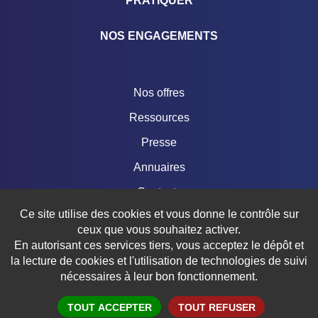
PRATIQUER
NOS ENGAGEMENTS
Nos offres
Ressources
Presse
Annuaires
Contacts
Ce site utilise des cookies et vous donne le contrôle sur
Boutique
ceux que vous souhaitez activer.
En autorisant ces services tiers, vous acceptez le dépôt et
la lecture de cookies et l'utilisation de technologies de suivi
nécessaires à leur bon fonctionnement.
© 2018 – 2026 FÉDÉRATION FRANÇAISE DE TRIATHLON
Mentions légales
Crédits