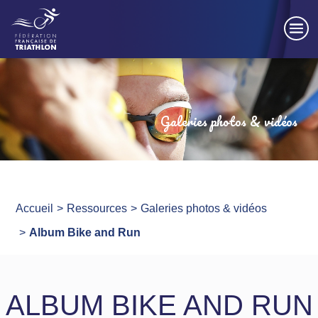
Panneau de gestion des cookies
Galeries photos & vidéos
Accueil
Ressources
Galeries photos & vidéos
Album Bike and Run
ALBUM BIKE AND RUN