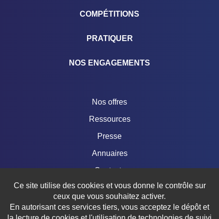
COMPÉTITIONS
PRATIQUER
NOS ENGAGEMENTS
Nos offres
Ressources
Presse
Annuaires
Contacts
Ce site utilise des cookies et vous donne le contrôle sur
Boutique
ceux que vous souhaitez activer.
En autorisant ces services tiers, vous acceptez le dépôt et
la lecture de cookies et l'utilisation de technologies de suivi