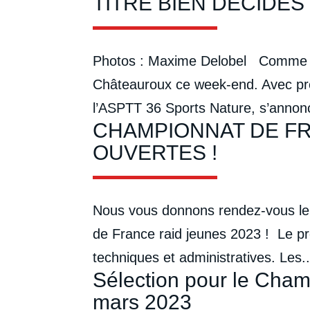
TITRE BIEN DÉCIDÉ
Photos : Maxime Delobel Comme l’a
Châteauroux ce week-end. Avec près
l’ASPTT 36 Sports Nature, s’annonc
CHAMPIONNAT DE FRA
OUVERTES !
Nous vous donnons rendez-vous le 
de France raid jeunes 2023 ! Le pr
techniques et administratives. Les..
Sélection pour le Cham
mars 2023