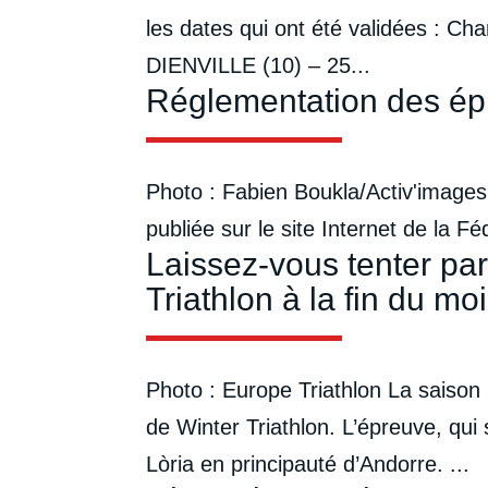
les dates qui ont été validées : C
DIENVILLE (10) – 25...
Réglementation des ép
Photo : Fabien Boukla/Activ'images
publiée sur le site Internet de la Fé
Laissez-vous tenter pa
Triathlon à la fin du m
Photo : Europe Triathlon La saison 
de Winter Triathlon. L’épreuve, qu
Lòria en principauté d’Andorre. ...