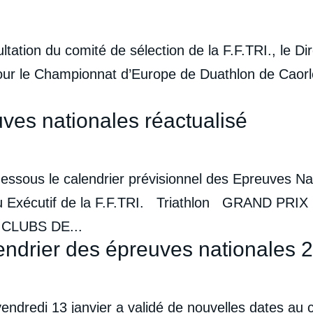
ltation du comité de sélection de la F.F.TRI., le Di
our le Championnat d’Europe de Duathlon de Caorle 
ves nationales réactualisé
dessous le calendrier prévisionnel des Epreuves Na
reau Exécutif de la F.F.TRI. Triathlon GRAND PRI
CLUBS DE...
endrier des épreuves nationales 
ndredi 13 janvier a validé de nouvelles dates au c