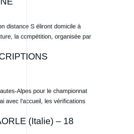
NNE
distance S éliront domicile à
ure, la compétition, organisée par
SCRIPTIONS
autes-Alpes pour le championnat
vec l’accueil, les vérifications
ORLE (Italie) – 18