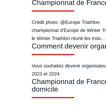
Championnat de France 
Crédit photo: @Europe Triathlon La
championnat d’Europe de Winter T
le Winter Triathlon réunit les trois...
Comment devenir organ
Vous souhaitez devenir organisateu
2023 et 2024.
Championnat de France
domicile