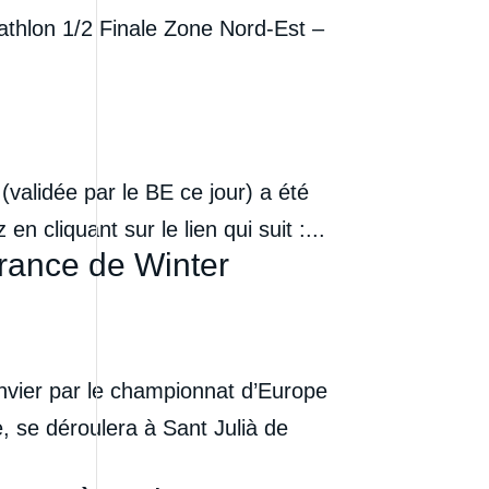
iathlon 1/2 Finale Zone Nord-Est –
validée par le BE ce jour) a été
n cliquant sur le lien qui suit :...
France de Winter
anvier par le championnat d’Europe
, se déroulera à Sant Julià de