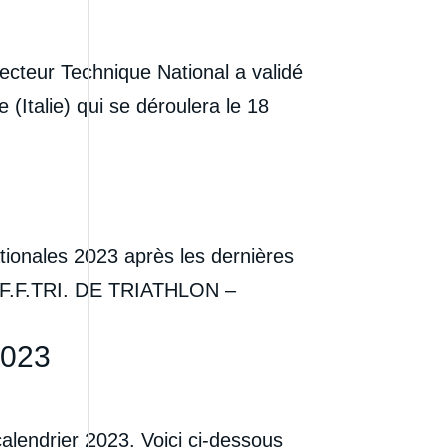
recteur Technique National a validé
(Italie) qui se déroulera le 18
tionales 2023 après les dernières
X F.F.TRI. DE TRIATHLON –
2023
alendrier 2023. Voici ci-dessous