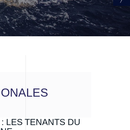
IONALES
: LES TENANTS DU