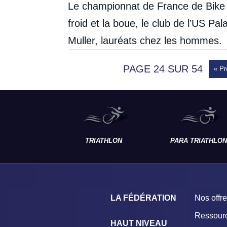
Le championnat de France de Bike a
froid et la boue, le club de l’US Pa
Muller, lauréats chez les hommes.
PAGE 24 SUR 54
« Pr
TRIATHLON
PARA TRIATHLON
LA FÉDÉRATION
Nos offr
Ressour
HAUT NIVEAU