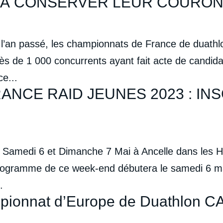
S À CONSERVER LEUR COURO
n passé, les championnats de France de duathlon 
 de 1 000 concurrents ayant fait acte de candidat
e...
NCE RAID JEUNES 2023 : IN
Samedi 6 et Dimanche 7 Mai à Ancelle dans les H
ogramme de ce week-end débutera le samedi 6 mai a
.
pionnat d’Europe de Duathlon CA