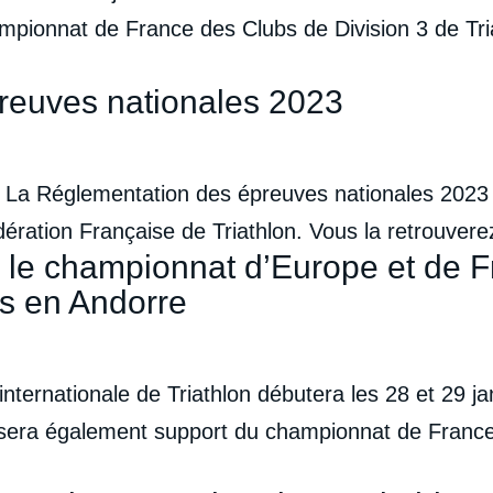
hampionnat de France des Clubs de Division 3 de Tr
reuves nationales 2023
 La Réglementation des épreuves nationales 2023 (
dération Française de Triathlon. Vous la retrouverez e
r le championnat d’Europe et de 
ois en Andorre
internationale de Triathlon débutera les 28 et 29 j
i sera également support du championnat de France