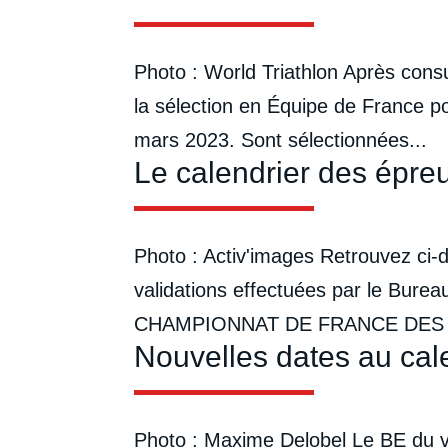
Photo : World Triathlon Après consu
la sélection en Équipe de France p
mars 2023. Sont sélectionnées...
Le calendrier des épreu
Photo : Activ'images Retrouvez ci-
validations effectuées par le Bu
CHAMPIONNAT DE FRANCE DES 
Nouvelles dates au cal
Photo : Maxime Delobel Le BE du ve