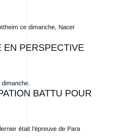
gottheim ce dimanche, Nacer
E EN PERSPECTIVE
e dimanche.
PATION BATTU POUR
rnier était l’épreuve de Para