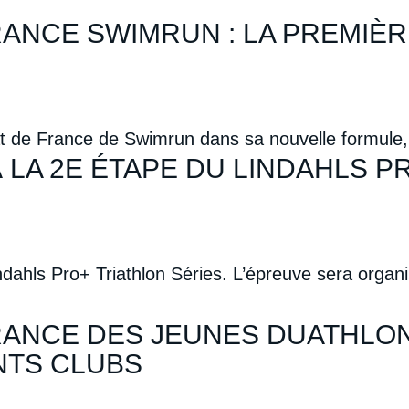
.
ANCE SWIMRUN : LA PREMIÈ
t de France de Swimrun dans sa nouvelle formule,
 LA 2E ÉTAPE DU LINDAHLS P
ndahls Pro+ Triathlon Séries. L’épreuve sera organi
RANCE DES JEUNES DUATHLON
NTS CLUBS