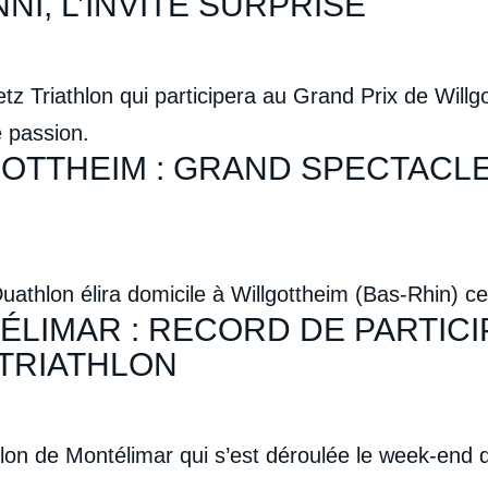
I, L’INVITÉ SURPRISE
tz Triathlon qui participera au Grand Prix de Will
 passion.
OTTHEIM : GRAND SPECTACL
uathlon élira domicile à Willgottheim (Bas-Rhin) c
ÉLIMAR : RECORD DE PARTICI
 TRIATHLON
on de Montélimar qui s’est déroulée le week-end de