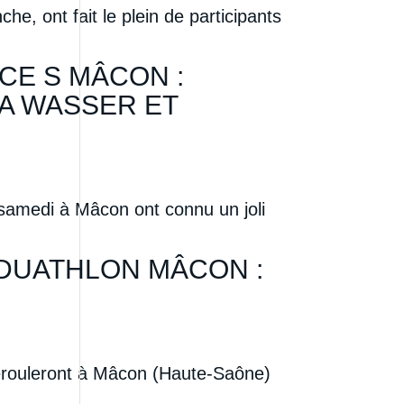
, ont fait le plein de participants
CE S MÂCON :
A WASSER ET
samedi à Mâcon ont connu un joli
 DUATHLON MÂCON :
érouleront à Mâcon (Haute-Saône)