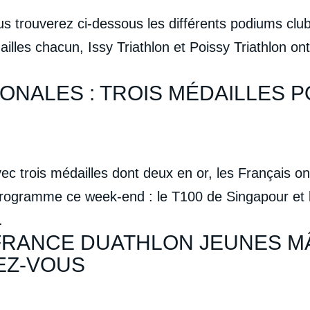
us trouverez ci-dessous les différents podiums c
illes chacun, Issy Triathlon et Poissy Triathlon o
ONALES : TROIS MÉDAILLES P
ec trois médailles dont deux en or, les Français on
programme ce week-end : le T100 de Singapour et
.
RANCE DUATHLON JEUNES MÂ
EZ-VOUS