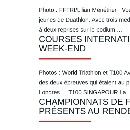
Photo : FFTRI/Lilian Ménétrier Vo
jeunes de Duathlon. Avec trois méda
à deux reprises sur le podium,...
COURSES INTERNATI
WEEK-END
Photos : World Triathlon et T100 Av
des deux épreuves qui étaient au 
Londres. T100 SINGAPOUR La..
CHAMPIONNATS DE F
PRÉSENTS AU REND