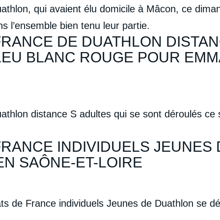
lon, qui avaient élu domicile à Mâcon, ce dimanche
ns l’ensemble bien tenu leur partie.
RANCE DE DUATHLON DISTAN
LEU BLANC ROUGE POUR EMM
thlon distance S adultes qui se sont déroulés ce 
RANCE INDIVIDUELS JEUNES
EN SAÔNE-ET-LOIRE
s de France individuels Jeunes de Duathlon se d