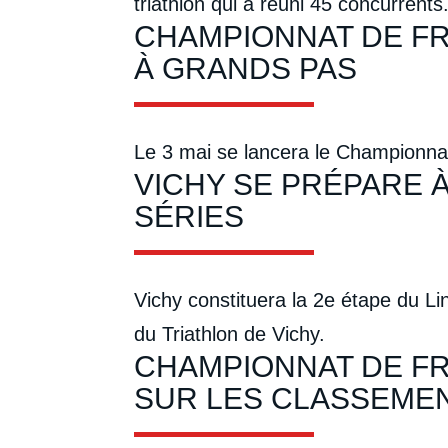
triathlon qui a réuni 45 concurrents
CHAMPIONNAT DE FR
À GRANDS PAS
Le 3 mai se lancera le Championna
VICHY SE PRÉPARE À
SÉRIES
Vichy constituera la 2e étape du Li
du Triathlon de Vichy.
CHAMPIONNAT DE F
SUR LES CLASSEME