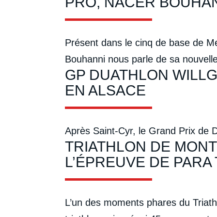
PRO, NACER BOUHANN
Présent dans le cinq de base de Me
Bouhanni nous parle de sa nouvelle
GP DUATHLON WILLG
EN ALSACE
Après Saint-Cyr, le Grand Prix de D
TRIATHLON DE MONT
L’ÉPREUVE DE PARA
L’un des moments phares du Triathl