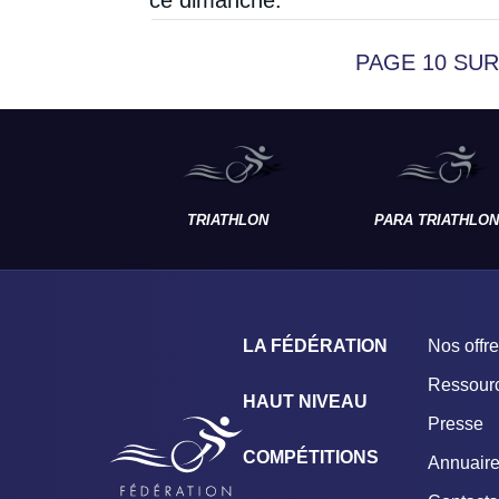
ce dimanche.
PAGE 10 SUR
TRIATHLON
PARA TRIATHLON
LA FÉDÉRATION
Nos offr
Ressour
HAUT NIVEAU
Presse
COMPÉTITIONS
Annuair