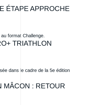
RE ÉTAPE APPROCHE
 au format Challenge.
RO+ TRIATHLON
sée dans le cadre de la 5e édition
 MÂCON : RETOUR