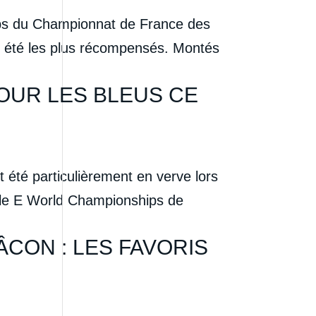
lubs du Championnat de France des
nt été les plus récompensés. Montés
OUR LES BLEUS CE
t été particulièrement en verve lors
 le E World Championships de
CON : LES FAVORIS