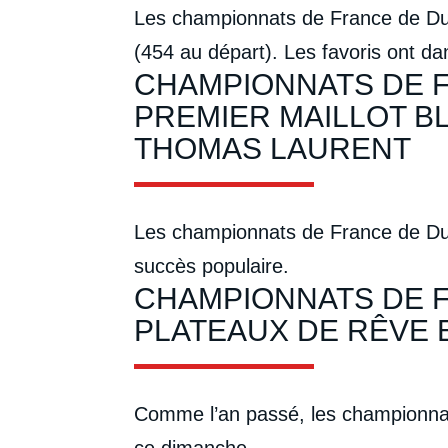
Les championnats de France de Duath
(454 au départ). Les favoris ont da
CHAMPIONNATS DE F
PREMIER MAILLOT B
THOMAS LAURENT
Les championnats de France de Dua
succès populaire.
CHAMPIONNATS DE F
PLATEAUX DE RÊVE 
Comme l’an passé, les championnat