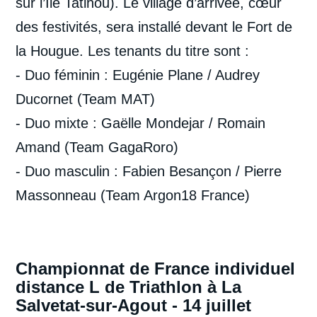
sur l’Île Tatihou). Le village d’arrivée, cœur
des festivités, sera installé devant le Fort de
la Hougue. Les tenants du titre sont :
- Duo féminin : Eugénie Plane / Audrey
Ducornet (Team MAT)
- Duo mixte : Gaëlle Mondejar / Romain
Amand (Team GagaRoro)
- Duo masculin : Fabien Besançon / Pierre
Massonneau (Team Argon18 France)
Championnat de France individuel
distance L de Triathlon à La
Salvetat-sur-Agout - 14 juillet