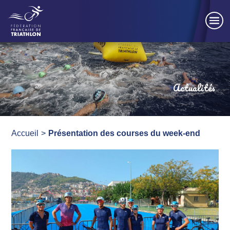
Panneau de gestion des cookies
Actualités
Accueil
Présentation des courses du week-end