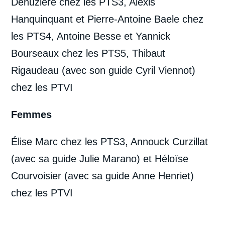
Denuziere chez les PTS3, Alexis
Hanquinquant et Pierre-Antoine
Baele chez
les PTS4, Antoine Besse
et Yannick
Bourseaux chez les PTS5, Thibaut
Rigaudeau (avec son guide Cyril Viennot)
chez les PTVI
Femmes
Élise Marc chez les PTS3, Annouck
Curzillat
(avec sa guide Julie Marano) et Héloïse
Courvoisier (avec sa guide Anne Henriet)
chez les PTVI