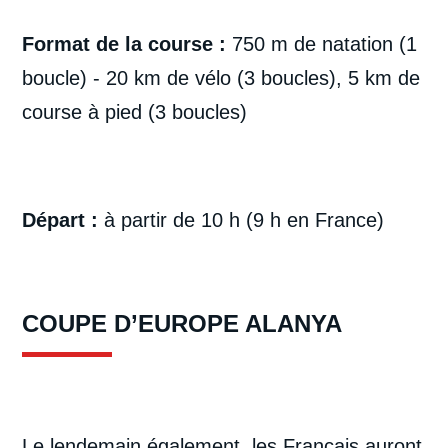
Format de la course :
750 m de natation (1
boucle) - 20 km de vélo (3 boucles), 5 km de
course à pied (3 boucles)
Départ :
à partir de 10 h (9 h en France)
COUPE D’EUROPE ALANYA
Le lendemain également, les Français auront