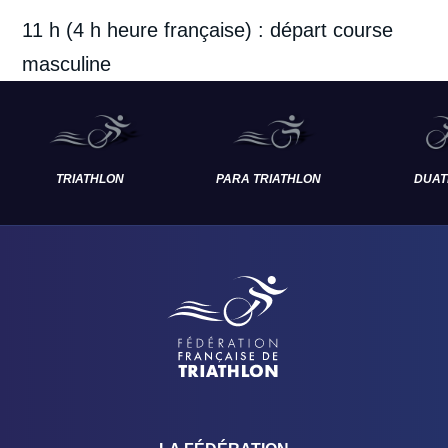
11 h (4 h heure française) : départ course
masculine
TRIATHLON
PARA TRIATHLON
DUAT