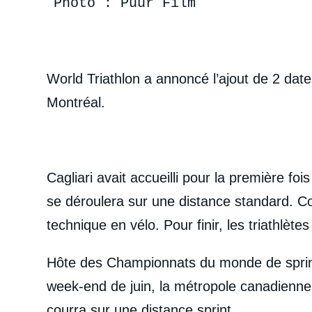
Photo : Puur Film
World Triathlon a annoncé l’ajout de 2 dat
Montréal.
Cagliari avait accueilli pour la première f
se déroulera sur une distance standard. C
technique en vélo. Pour finir, les triathlète
Hôte des Championnats du monde de sprint 
week-end de juin, la métropole canadienne 
courra sur une distance sprint.