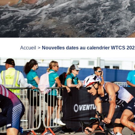
Accueil
Nouvelles dates au calendrier WTCS 20