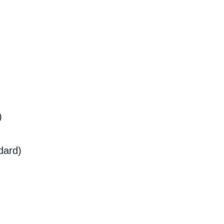
)
dard)