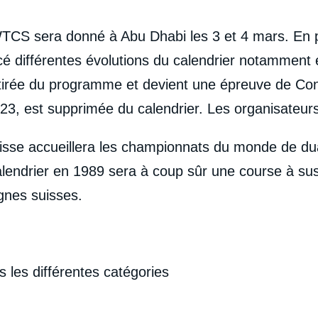
 WTCS sera donné à Abu Dhabi les 3 et 4 mars.
En 
cé différentes évolutions du calendrier notammen
retirée du programme et devient une épreuve de Co
3, est supprimée du calendrier. Les organisateurs
uisse accueillera les championnats du monde de du
alendrier en 1989 sera à coup sûr une course à sus
gnes suisses.
 les différentes catégories