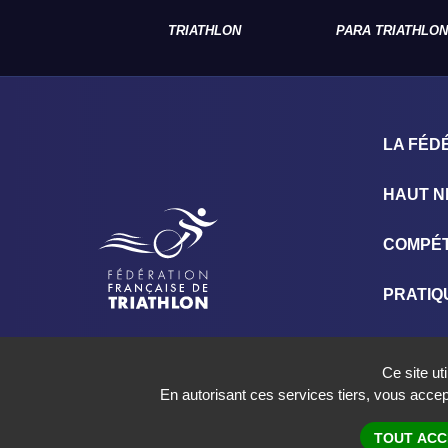
TRIATHLON
PARA TRIATHLON
LA FÉD
HAUT N
COMPÉT
PRATIQ
NOS E
Ce site ut
En autorisant ces services tiers, vous accept
© 2018 – 2026 FÉDÉRATIO