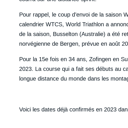
Pour rappel, le coup d’envoi de la saison
calendrier WTCS, World Triathlon a annon
de la saison, Busselton (Australie) a été 
norvégienne de Bergen, prévue en août 202
Pour la 15e fois en 34 ans, Zofingen en S
2023. La course qui a fait ses débuts au c
longue distance du monde dans les monta
Voici les dates déjà confirmés en 2023 dans