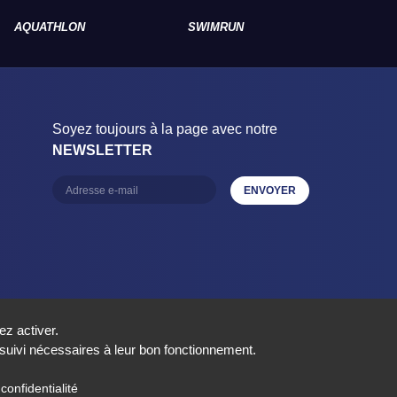
AQUATHLON
SWIMRUN
RAID
Soyez toujours à la page avec notre
NEWSLETTER
ez activer.
e suivi nécessaires à leur bon fonctionnement.
nelles
Réalisation aYaline
confidentialité