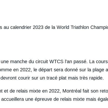
es au calendrier 2023 de la World Triathlon Champi
ois une manche du circuit WTCS l’an passé.
La cours
omme en 2022, le départ sera donné sur la plage a
s devront courir sur un tracé plat mais très rapide.
et de relais mixte en 2022, Montréal fait son reto
accueillera une épreuve de relais mixte mais égal