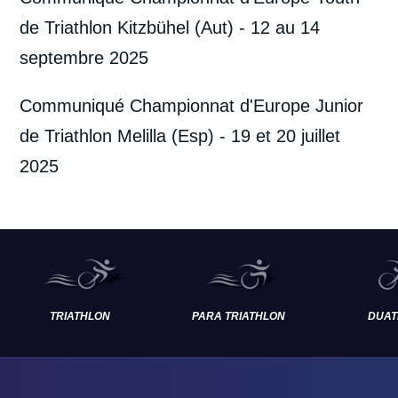
de Triathlon Kitzbühel (Aut) - 12 au 14
septembre 2025
Communiqué Championnat d'Europe Junior
de Triathlon Melilla (Esp) - 19 et 20 juillet
2025
TRIATHLON
PARA TRIATHLON
DUAT