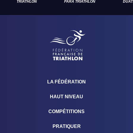
TRIATHLON
PARA TRIATHLON
DUAT
LA FÉDÉRATION
HAUT NIVEAU
COMPÉTITIONS
PRATIQUER