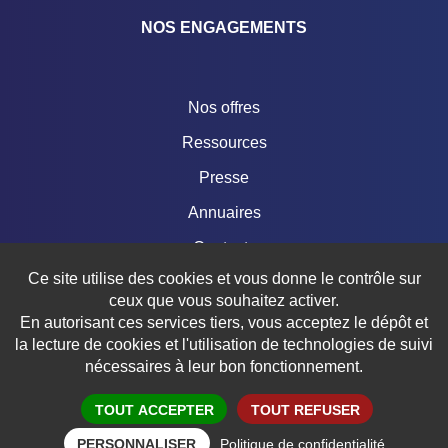
NOS ENGAGEMENTS
Nos offres
Ressources
Presse
Annuaires
Contacts
Ce site utilise des cookies et vous donne le contrôle sur
Boutique
ceux que vous souhaitez activer.
En autorisant ces services tiers, vous acceptez le dépôt et
la lecture de cookies et l'utilisation de technologies de suivi
nécessaires à leur bon fonctionnement.
© 2018 – 2026 FÉDÉRATION FRANÇAISE DE TRIATHLON
Mentions légales
Crédits
Données personnelles
Politique de confidentialité
Réalisation aYaline