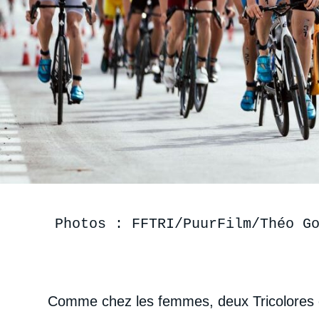
Photos : FFTRI/PuurFilm/Théo G
Comme chez les femmes, deux Tricolores é