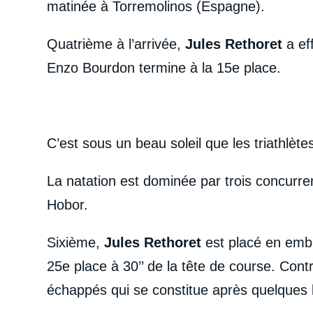
matinée à Torremolinos (Espagne).
Quatrième à l’arrivée,
Jules Rethoret
a ef
Enzo Bourdon termine à la 15e place.
C’est sous un beau soleil que les triathlèt
La natation est dominée par trois concurre
Hobor.
Sixième,
Jules Rethoret
est placé en embu
25e place à 30’’ de la tête de course. Con
échappés qui se constitue après quelques 