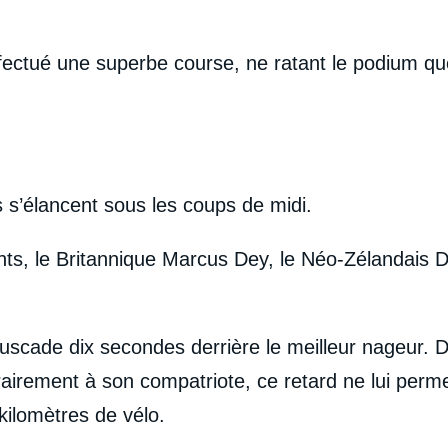
fectué une superbe course, ne ratant le podium qu
es s’élancent sous les coups de midi.
nts, le Britannique Marcus Dey, le Néo-Zélandais 
scade dix secondes derrière le meilleur nageur. 
trairement à son compatriote, ce retard ne lui perm
kilomètres de vélo.