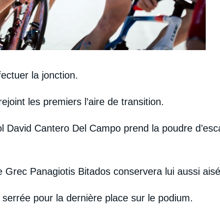
fectuer la jonction.
joint les premiers l’aire de transition.
nol David Cantero Del Campo prend la poudre d’esca
 Grec Panagiotis Bitados conservera lui aussi ais
 serrée pour la dernière place sur le podium.