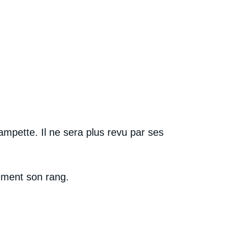
mpette. Il ne sera plus revu par ses
ément son rang.