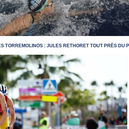
S TORREMOLINOS : JULES RETHORET TOUT PRÈS DU 