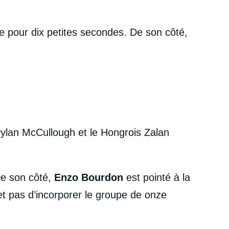
e pour dix petites secondes. De son côté,
Dylan McCullough et le Hongrois Zalan
De son côté,
Enzo Bourdon
est pointé à la
et pas d’incorporer le groupe de onze