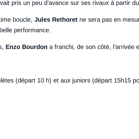
vait pris un peu d’avance sur ses rivaux à partir du
ltime boucle,
Jules Rethoret
ne sera pas en mesure
 belle performance.
s,
Enzo Bourdon
a franchi, de son côté, l’arrivée 
thlètes (départ 10 h) et aux juniors (départ 15h15