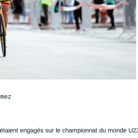
omez
taient engagés sur le championnat du monde U23 m