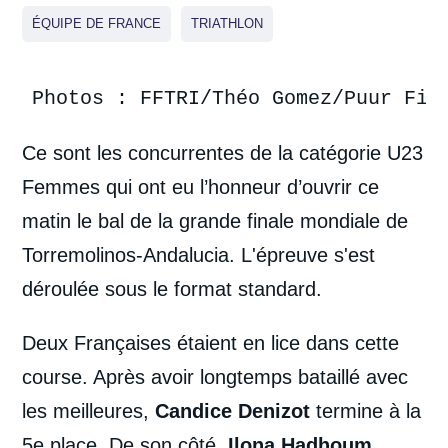
ÉQUIPE DE FRANCE
TRIATHLON
Photos : FFTRI/Théo Gomez/Puur Fil
Ce sont les concurrentes de la catégorie U23
Femmes qui ont eu l’honneur d’ouvrir ce
matin le bal de la grande finale mondiale de
Torremolinos-Andalucia. L'épreuve s'est
déroulée sous le format standard.
Deux Françaises étaient en lice dans cette
course. Après avoir longtemps bataillé avec
les meilleures,
Candice Denizot
termine à la
5e place. De son côté,
Ilona Hadhoum