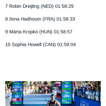
7 Robin Dreijling (NED) 01:58:29
8 Ilona Hadhoum (FRA) 01:58:33
9 Márta Kropkó (HUN) 01:58:57
10 Sophia Howell (CAN) 01:59:04