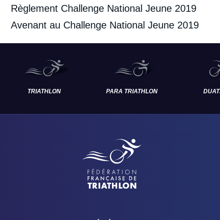
Règlement Challenge National Jeune 2019
Avenant au Challenge National Jeune 2019
TRIATHLON
PARA TRIATHLON
DUAT