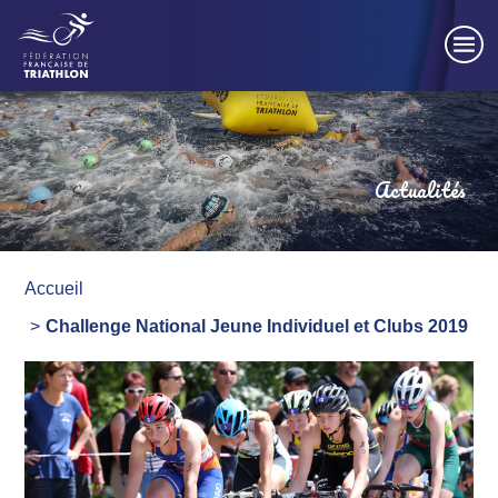
Panneau de gestion des cookies
Actualités
Accueil
Challenge National Jeune Individuel et Clubs 2019