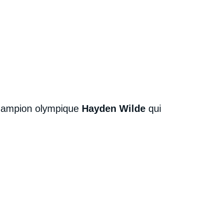
-champion olympique
Hayden Wilde
qui