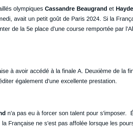
illés olympiques
Cassandre Beaugrand
et
Hayde
medi, avait un petit goût de Paris 2024. Si la Fran
nter de la 5e place d'une course remportée par l’
aise à avoir accédé à la finale A. Deuxième de la f
éditer également d’une excellente prestation.
and
n’a pas eu à forcer son talent pour s’imposer.
, la Française ne s’est pas affolée lorsque les pours