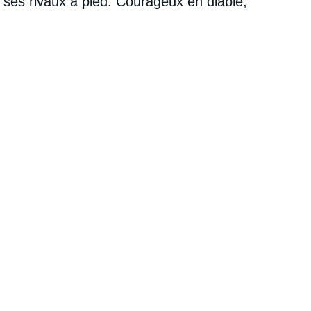
 ses rivaux à pied. Courageux en diable,