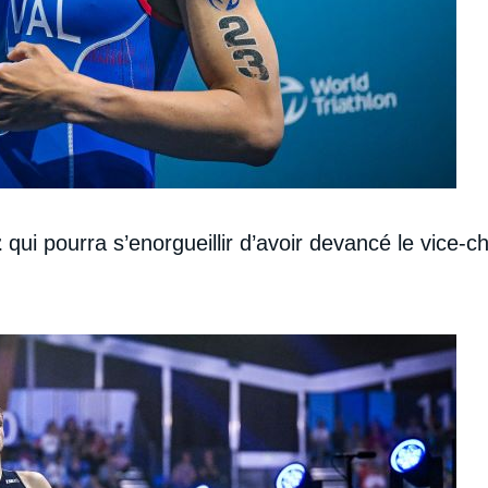
z
qui pourra s’enorgueillir d’avoir devancé le vice