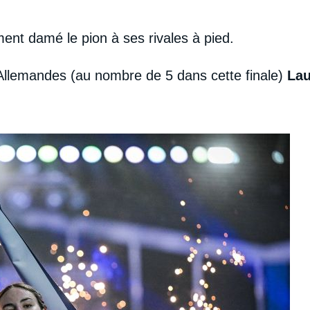
ent damé le pion à ses rivales à pied.
Allemandes (au nombre de 5 dans cette finale)
La