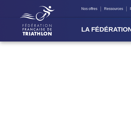
Nos offres
Ressources
LA FÉDÉRATIO