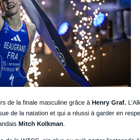
rs de la finale masculine grâce à
Henry Graf.
L’Al
ssue de la natation et qui a réussi à garder en respe
landais
Mitch Kolkman
.