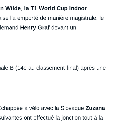
n Wilde
,
la T1 World Cup Indoor
çaise l’a emporté de manière magistrale, le
Allemand
Henry Graf
devant un
inale B (14e au classement final) après une
 Échappée à vélo avec la Slovaque
Zuzana
uivantes ont effectué la jonction tout à la