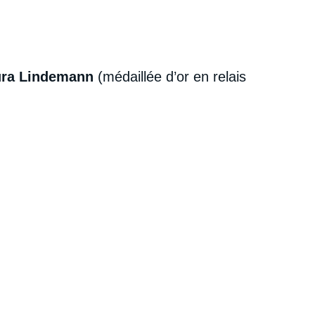
ura Lindemann
(médaillée d’or en relais