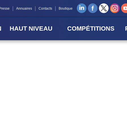
Presse
Annuaires
Contacts
Boutique
N
HAUT NIVEAU
COMPÉTITIONS