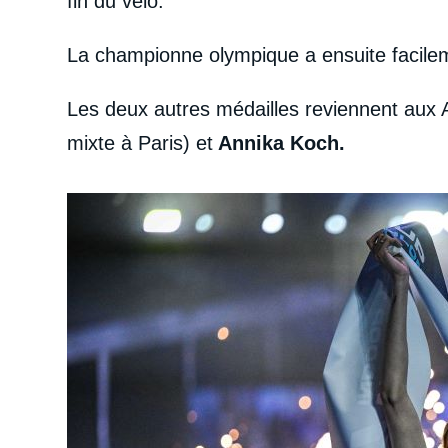
fin du vélo.
La championne olympique a ensuite facilem
Les deux autres médailles reviennent aux 
mixte à Paris) et
Annika Koch.