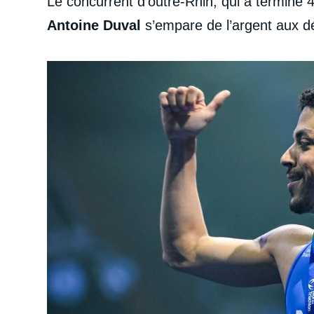
Le concurrent d’outre-Rhin, qui a terminé 
Antoine Duval
s’empare de l’argent aux 