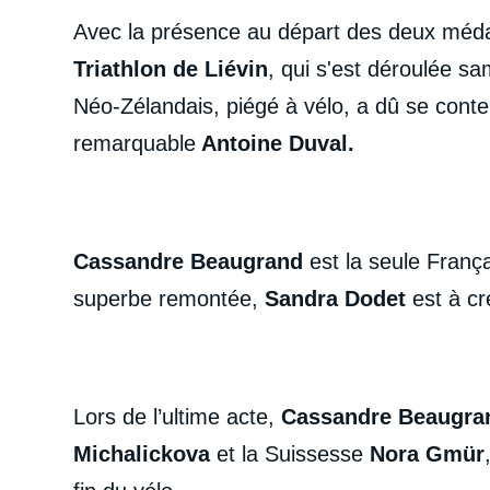
Avec la présence au départ des deux méda
Triathlon de Liévin
, qui s'est déroulée sa
Néo-Zélandais, piégé à vélo, a dû se conte
remarquable
Antoine Duval.
Cassandre Beaugrand
est la seule Franç
superbe remontée,
Sandra Dodet
est à cr
Lors de l’ultime acte,
Cassandre Beaugr
Michalickova
et la Suissesse
Nora Gmür