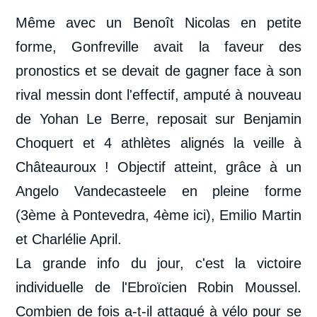
Même avec un Benoît Nicolas en petite
forme, Gonfreville avait la faveur des
pronostics et se devait de gagner face à son
rival messin dont l'effectif, amputé à nouveau
de Yohan Le Berre, reposait sur Benjamin
Choquert et 4 athlètes alignés la veille à
Châteauroux ! Objectif atteint, grâce à un
Angelo Vandecasteele en pleine forme
(3
ème
à Pontevedra, 4
ème
ici), Emilio Martin
et Charlélie April.
La grande info du jour, c'est la victoire
individuelle de l'Ebroïcien Robin Moussel.
Combien de fois a-t-il attaqué à vélo pour se