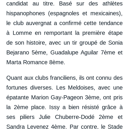
candidat au titre. Basé sur des athlètes
hispanophones (espagnoles et mexicaines),
le club auvergnat a confirmé cette tendance
à Lomme en remportant la première étape
de son histoire, avec un tir groupé de Sonia
Bejarano 5
ème
, Guadalupe Aguilar 7
ème
et
Marta Romance 8ème.
Quant aux clubs franciliens, ils ont connu des
fortunes diverses. Les Meldoises, avec une
épatante Marion Gay-Pageon 3ème, ont pris
la 2
ème
place. Issy a bien résisté grâce à
ses piliers Julie Chuberre-Dodé 2
ème
et
Sandra Levenez 4
ème
. Par contre, le Stade