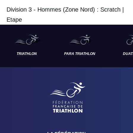
Division 3 - Hommes (Zone Nord) :
Scratch
|
Etape
TRIATHLON
PARA TRIATHLON
DUAT