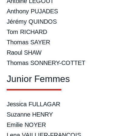
Antoine LEGOUT
Anthony PUJADES
Jérémy QUINDOS
Tom RICHARD
Thomas SAYER
Raoul SHAW
Thomas SONNERY-COTTET
Junior Femmes
Jessica FULLAGAR
Suzanne HENRY
Emilie NOYER
Lena VAILLIER-FRANCOIS