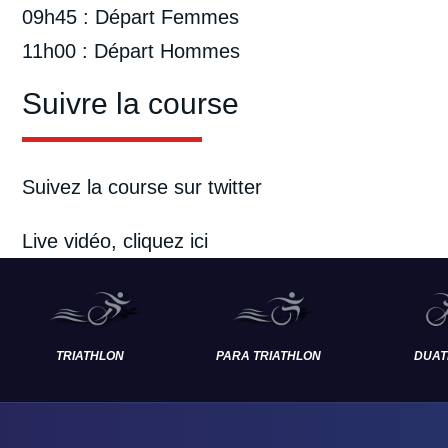
09h45 : Départ Femmes
11h00 : Départ Hommes
Suivre la course
Suivez la course sur
twitter
Live vidéo,
cliquez ici
TRIATHLON
PARA TRIATHLON
DUAT