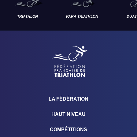
TRIATHLON
PARA TRIATHLON
DUAT
LA FÉDÉRATION
HAUT NIVEAU
COMPÉTITIONS