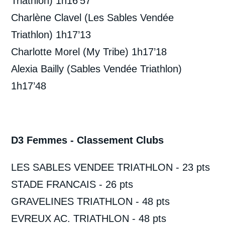
Triathlon) 1h16’57
Charlène Clavel (Les Sables Vendée
Triathlon) 1h17’13
Charlotte Morel (My Tribe) 1h17’18
Alexia Bailly (Sables Vendée Triathlon)
1h17’48
D3 Femmes - Classement Clubs
LES SABLES VENDEE TRIATHLON - 23 pts
STADE FRANCAIS - 26 pts
GRAVELINES TRIATHLON - 48 pts
EVREUX AC. TRIATHLON - 48 pts