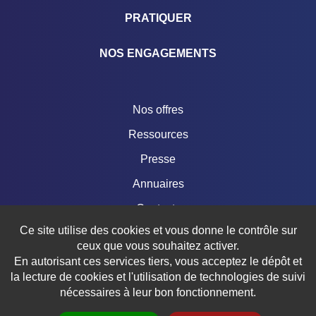
PRATIQUER
NOS ENGAGEMENTS
Nos offres
Ressources
Presse
Annuaires
Contacts
Ce site utilise des cookies et vous donne le contrôle sur
Boutique
ceux que vous souhaitez activer.
En autorisant ces services tiers, vous acceptez le dépôt et
la lecture de cookies et l'utilisation de technologies de suivi
nécessaires à leur bon fonctionnement.
© 2018 – 2026 FÉDÉRATION FRANÇAISE DE TRIATHLON