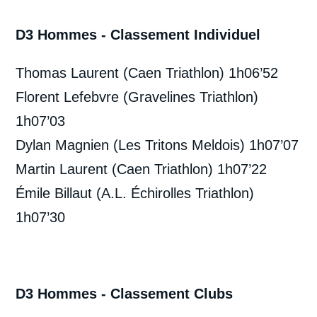
D3 Hommes - Classement Individuel
Thomas Laurent (Caen Triathlon) 1h06’52
Florent Lefebvre (Gravelines Triathlon)
1h07’03
Dylan Magnien (Les Tritons Meldois) 1h07’07
Martin Laurent (Caen Triathlon) 1h07’22
Émile Billaut (A.L. Échirolles Triathlon)
1h07’30
D3 Hommes - Classement Clubs