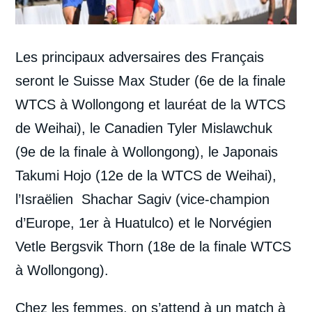
Les principaux adversaires des Français
seront le Suisse Max Studer (6e de la finale
WTCS à Wollongong et lauréat de la WTCS
de Weihai), le Canadien Tyler Mislawchuk
(9e de la finale à Wollongong), le Japonais
Takumi Hojo (12e de la WTCS de Weihai),
l’Israëlien Shachar Sagiv (vice-champion
d’Europe, 1er à Huatulco) et le Norvégien
Vetle Bergsvik Thorn (18e de la finale WTCS
à Wollongong).
Chez les femmes, on s’attend à un match à