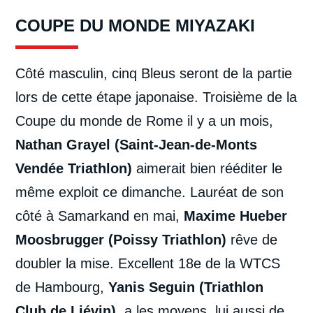
COUPE DU MONDE MIYAZAKI
Côté masculin, cinq Bleus seront de la partie
lors de cette étape japonaise. Troisième de la
Coupe du monde de Rome il y a un mois,
Nathan Grayel (Saint-Jean-de-Monts
Vendée Triathlon)
aimerait bien rééditer le
même exploit ce dimanche. Lauréat de son
côté à Samarkand en mai,
Maxime Hueber
Moosbrugger (Poissy Triathlon)
rêve de
doubler la mise. Excellent 18e de la WTCS
de Hambourg,
Yanis Seguin (Triathlon
Club de Liévin)
a les moyens, lui aussi de