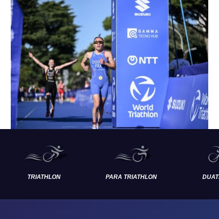
TRIATHLON
PARA TRIATHLON
DUAT