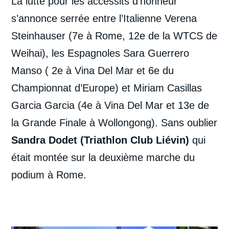
La lutte pour les accessits d’honneur
s’annonce serrée entre l’Italienne Verena
Steinhauser (7e à Rome, 12e de la WTCS de
Weihai), les Espagnoles Sara Guerrero
Manso ( 2e à Vina Del Mar et 6e du
Championnat d’Europe) et Miriam Casillas
Garcia Garcia (4e à Vina Del Mar et 13e de
la Grande Finale à Wollongong). Sans oublier
Sandra Dodet (Triathlon Club Liévin)
qui
était montée sur la deuxième marche du
podium à Rome.