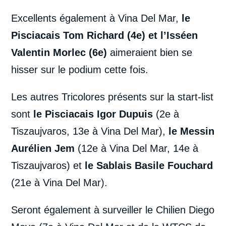
Excellents également à Vina Del Mar,
le
Pisciacais Tom Richard (4e) et l’Isséen
Valentin Morlec (6e)
aimeraient bien se
hisser sur le podium cette fois.
Les autres Tricolores présents sur la start-list
sont
le Pisciacais Igor Dupuis
(2e à
Tiszaujvaros, 13e à Vina Del Mar),
le Messin
Aurélien Jem
(12e à Vina Del Mar, 14e à
Tiszaujvaros) et
le Sablais Basile Fouchard
(21e à Vina Del Mar).
Seront également à surveiller le Chilien Diego