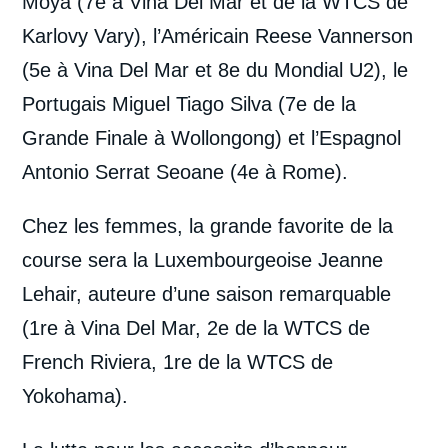
Moya (7e à Vina Del Mar et de la WTCS de
Karlovy Vary), l’Américain Reese Vannerson
(5e à Vina Del Mar et 8e du Mondial U2), le
Portugais Miguel Tiago Silva (7e de la
Grande Finale à Wollongong) et l’Espagnol
Antonio Serrat Seoane (4e à Rome).
Chez les femmes, la grande favorite de la
course sera la Luxembourgeoise Jeanne
Lehair, auteure d’une saison remarquable
(1re à Vina Del Mar, 2e de la WTCS de
French Riviera, 1re de la WTCS de
Yokohama).