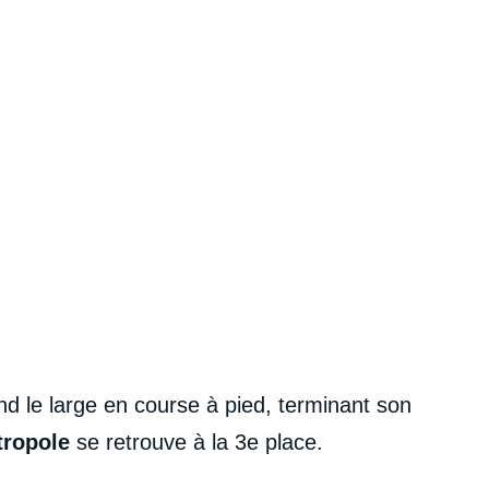
nd le large en course à pied, terminant son
étropole
se retrouve à la 3e place.