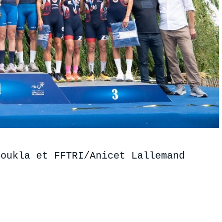
Boukla et FFTRI/Anicet Lallemand