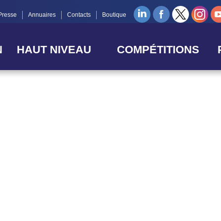
Presse
Annuaires
Contacts
Boutique
N
HAUT NIVEAU
COMPÉTITIONS