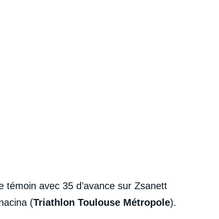
le témoin avec 35 d’avance sur Zsanett
nacina (
Triathlon Toulouse Métropole
).