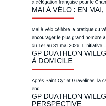
a délégation française pour le Cha
MAI À VÉLO : EN MA
Mai à vélo célèbre la pratique du v
encourager le plus grand nombre à 
du 1er au 31 mai 2026. L’initiative..
GP DUATHLON WILLG
À DOMICILE
Après Saint-Cyr et Gravelines, la c
end.
GP DUATHLON WILLG
PERSPECTIVE