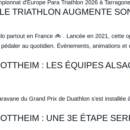
mpionnat d’Europe Para Triathlon 2026 à Tarragon
I, LE TRIATHLON AUGMENTE SO
élo partout en France 🚲 . Lancée en 2021, cette o
pédaler au quotidien. Événements, animations et c
.
OTTHEIM : LES ÉQUIPES ALSA
aravane du Grand Prix de Duathlon s’est installée 
OTTHEIM : UNE 3E ÉTAPE SE