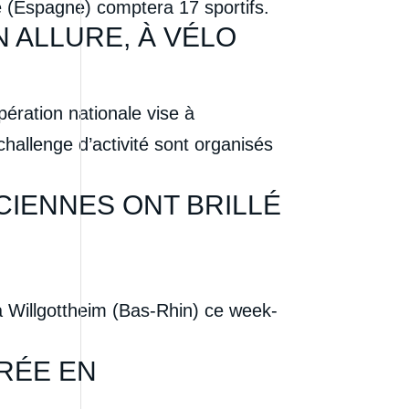
e (Espagne) comptera 17 sportifs.
N ALLURE, À VÉLO
pération nationale vise à
hallenge d’activité sont organisés
CIENNES ONT BRILLÉ
à Willgottheim (Bas-Rhin) ce week-
RRÉE EN