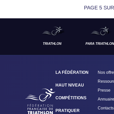
PAGE 5 SUR
TRIATHLON
PARA TRIATHLON
LA FÉDÉRATION
Nos offr
Ressour
HAUT NIVEAU
Presse
COMPÉTITIONS
Annuair
Contacts
PRATIQUER