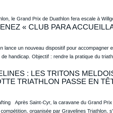
hlon, le Grand Prix de Duathlon fera escale à Will
VENEZ « CLUB PARA ACCUEILL
on lance un nouveau dispositif pour accompagner e
 de handicap. Objectif : rendre la pratique du triath
LINES : LES TRITONS MELDOI
OTTE TRIATHLON PASSE EN TÊ
ting Après Saint-Cyr, la caravane du Grand Prix d
compétition, organisée par Gravelines Triathlon, s