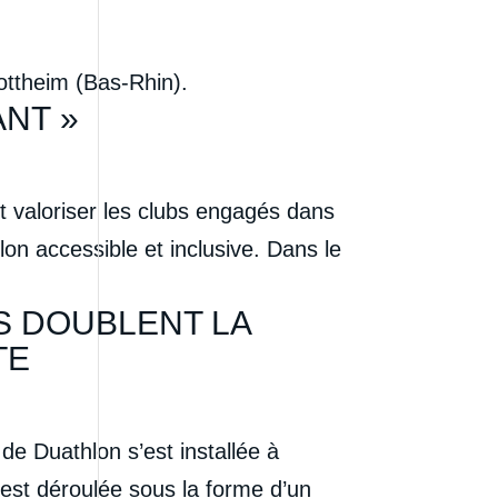
gottheim (Bas-Rhin).
ANT »
t valoriser les clubs engagés dans
lon accessible et inclusive. Dans le
S DOUBLENT LA
TE
e Duathlon s’est installée à
’est déroulée sous la forme d’un