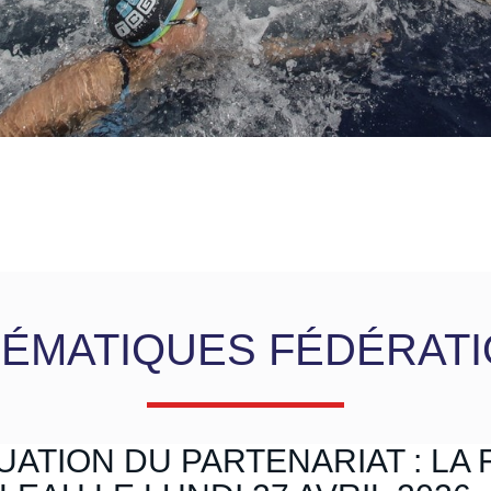
ÉMATIQUES FÉDÉRAT
ATION DU PARTENARIAT : LA 