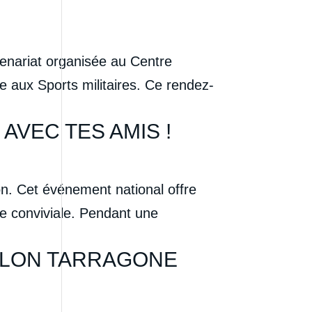
tenariat organisée au Centre
re aux Sports militaires. Ce rendez-
AVEC TES AMIS !
on. Cet événement national offre
ce conviviale. Pendant une
HLON TARRAGONE