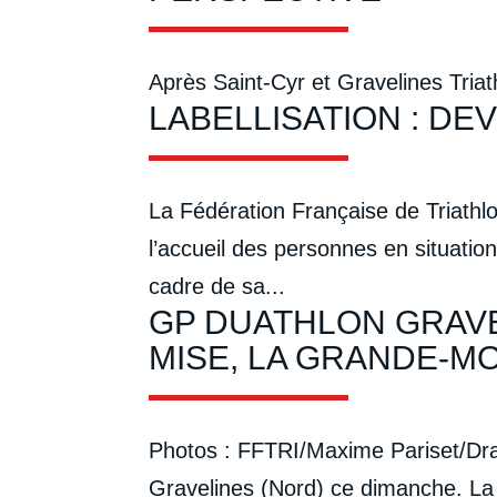
Après Saint-Cyr et Gravelines Triat
LABELLISATION : DE
La Fédération Française de Triathl
l’accueil des personnes en situation
cadre de sa...
GP DUATHLON GRAVE
MISE, LA GRANDE-M
Photos : FFTRI/Maxime Pariset/Draf
Gravelines (Nord) ce dimanche. La 