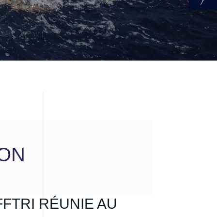
ION
FFTRI RÉUNIE AU