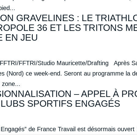
ied...
ON GRAVELINES : LE TRIATHL
POLE 36 ET LES TRITONS M
E EN JEU
FFTRI/FFTRI/Studio Mauricette/Drafting Après Sai
nes (Nord) ce week-end. Seront au programme la 
 zone...
IONNALISATION – APPEL À PR
CLUBS SPORTIFS ENGAGÉS
s Engagés” de France Travail est désormais ouvert 