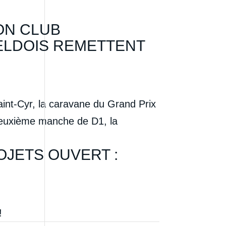
ON CLUB
ELDOIS REMETTENT
nt-Cyr, la caravane du Grand Prix
deuxième manche de D1, la
OJETS OUVERT :
!