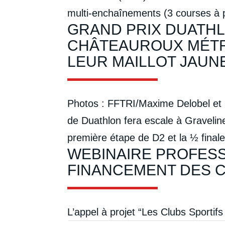
multi-enchaînements (3 courses à p
GRAND PRIX DUATHL
CHÂTEAUROUX MÉTRO
LEUR MAILLOT JAUN
Photos : FFTRI/Maxime Delobel et 
de Duathlon fera escale à Graveli
première étape de D2 et la ½ finale
WEBINAIRE PROFESS
FINANCEMENT DES 
L’appel à projet “Les Clubs Sportif