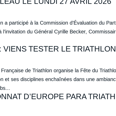
EAU LE LUNDI 27 AVRIL 2026
on a participé à la Commission d’Évaluation du Par
à l’invitation du Général Cyrille Becker, Commissai
: VIENS TESTER LE TRIATHLON 
 Française de Triathlon organise la Fête du Triathl
hlon et ses disciplines enchaînées dans une ambian
bs...
ONNAT D’EUROPE PARA TRIAT