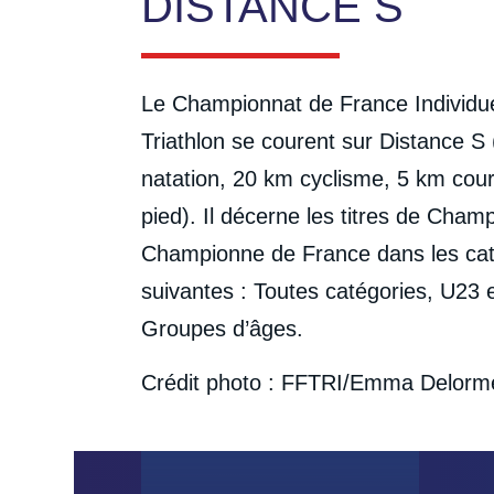
DISTANCE S
Le Championnat de France Individu
Triathlon se courent sur Distance S
natation, 20 km cyclisme, 5 km cou
pied). Il décerne les titres de Champ
Championne de France dans les cat
suivantes : Toutes catégories, U23 
Groupes d’âges.
Crédit photo : FFTRI/Emma Delorm