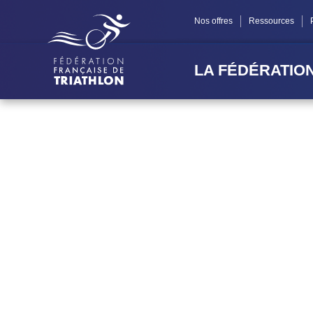
Nos offres
Ressources
LA FÉDÉRATIO