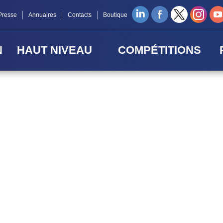
Presse
Annuaires
Contacts
Boutique
N
HAUT NIVEAU
COMPÉTITIONS