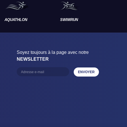
AQUATHLON
SWIMRUN
RAID
–
–
Soyez toujours à la page avec notre
NEWSLETTER