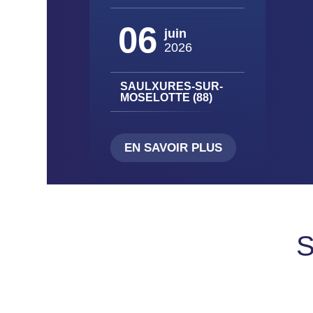
06
juin
2026
SAULXURES-SUR-
MOSELOTTE (88)
EN SAVOIR PLUS
S