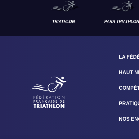
TRIATHLON
PARA TRIATHLON
LA FÉD
HAUT N
COMPÉT
PRATIQ
NOS E