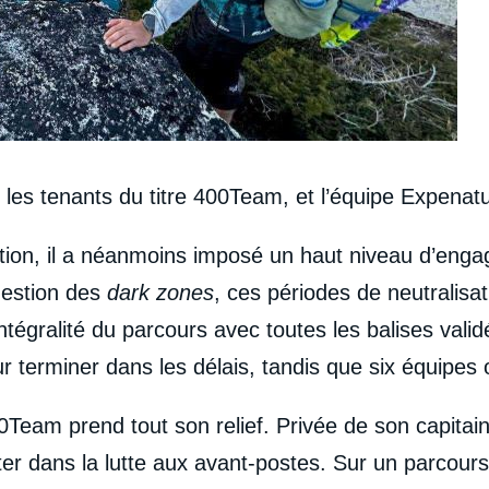
: les tenants du titre 400Team, et l’équipe Expena
tation, il a néanmoins imposé un haut niveau d’enga
gestion des
dark zones
, ces périodes de neutralisat
ntégralité du parcours avec toutes les balises valid
ur terminer dans les délais, tandis que six équipes 
Team prend tout son relief. Privée de son capitain
ter dans la lutte aux avant-postes. Sur un parcours