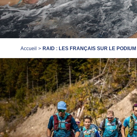
Accueil
RAID : LES FRANÇAIS SUR LE PODIU