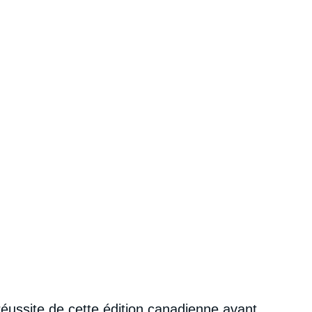
réussite de cette édition canadienne avant