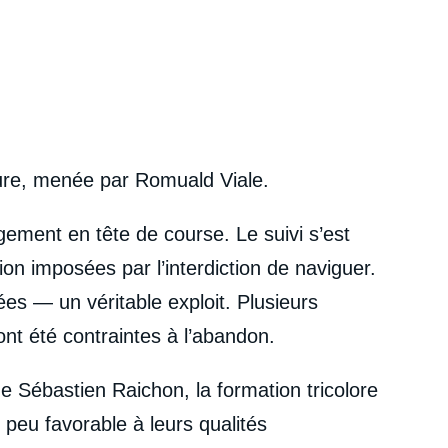
ture, menée par Romuald Viale.
gement en tête de course. Le suivi s’est
ion imposées par l’interdiction de naviguer.
ées — un véritable exploit. Plusieurs
ont été contraintes à l’abandon.
e Sébastien Raichon, la formation tricolore
 peu favorable à leurs qualités