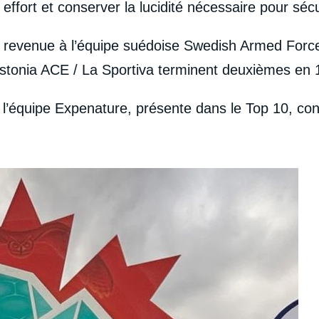
r effort et conserver la lucidité nécessaire pour sé
st revenue à l’équipe suédoise Swedish Armed Forc
 Estonia ACE / La Sportiva terminent deuxièmes en
’équipe Expenature, présente dans le Top 10, confirm