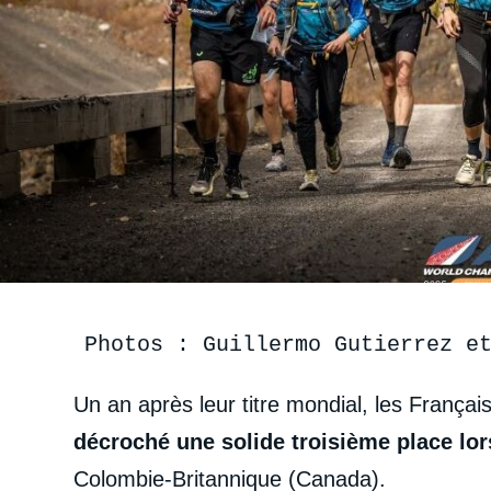
Photos : Guillermo Gutierrez e
Un an après leur titre mondial, les Français
décroché une solide troisième place 
Colombie-Britannique (Canada).