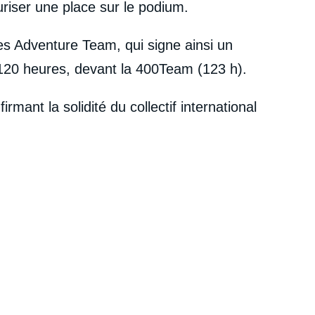
curiser une place sur le podium.
es Adventure Team, qui signe ainsi un
 120 heures, devant la 400Team (123 h).
ant la solidité du collectif international