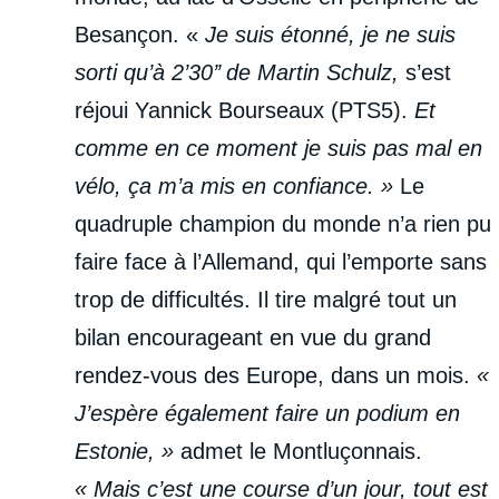
Besançon. «
Je suis étonné, je ne suis
sorti qu’à 2’30’’ de Martin Schulz,
s’est
réjoui Yannick Bourseaux (PTS5).
Et
comme en ce moment je suis pas mal en
vélo, ça m’a mis en confiance. »
Le
quadruple champion du monde n’a rien pu
faire face à l’Allemand, qui l’emporte sans
trop de difficultés. Il tire malgré tout un
bilan encourageant en vue du grand
rendez-vous des Europe, dans un mois.
«
J’espère également faire un podium en
Estonie, »
admet le Montluçonnais.
« Mais c’est une course d’un jour, tout est