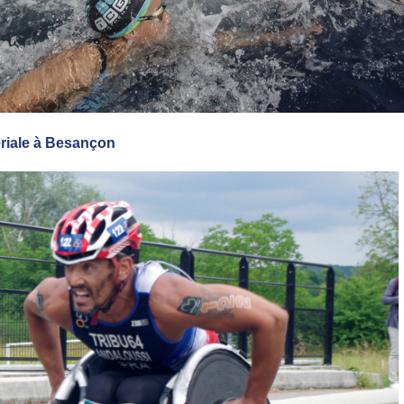
ériale à Besançon