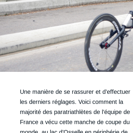
Une manière de se rassurer et d’effectuer
les derniers réglages. Voici comment la
majorité des paratriathlètes de l’équipe de
France a vécu cette manche de coupe du
monde, au lac d’Osselle en périphérie de