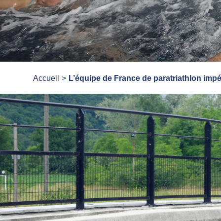
Accueil
L’équipe de France de paratriathlon imp