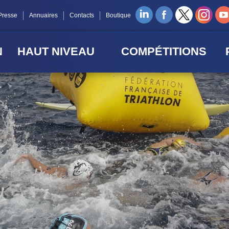
Presse
Annuaires
Contacts
Boutique
N
HAUT NIVEAU
COMPÉTITIONS