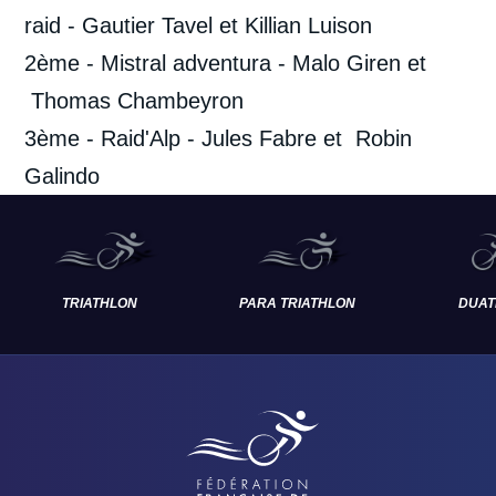
raid - Gautier Tavel et Killian Luison
2ème - Mistral adventura - Malo Giren et
Thomas Chambeyron
3ème - Raid'Alp - Jules Fabre et Robin
Galindo
TRIATHLON
PARA TRIATHLON
DUAT