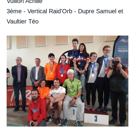
Vuillon Achille
3ème - Vertical Raid'Orb - Dupre Samuel et
Vaultier Téo