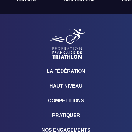
TRIATHLON
PARA TRIATHLON
DUAT
LA FÉDÉRATION
HAUT NIVEAU
COMPÉTITIONS
PRATIQUER
NOS ENGAGEMENTS