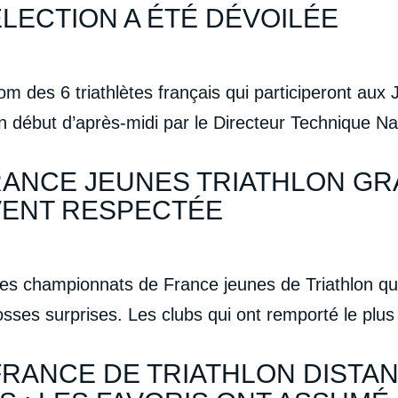
SÉLECTION A ÉTÉ DÉVOILÉE
des 6 triathlètes français qui participeront aux
 en début d’après-midi par le Directeur Technique N
ANCE JEUNES TRIATHLON GRA
VENT RESPECTÉE
 championnats de France jeunes de Triathlon qui 
sses surprises. Les clubs qui ont remporté le plus 
RANCE DE TRIATHLON DISTAN