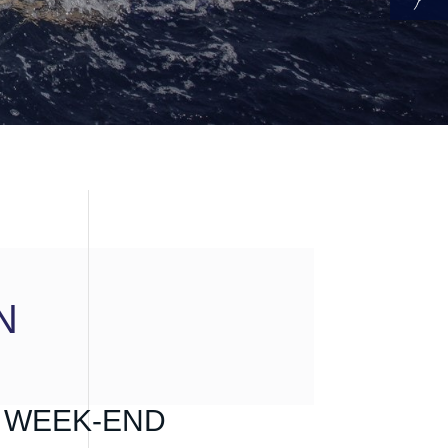
N
 WEEK-END