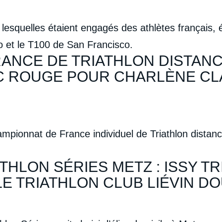
 lesquelles étaient engagés des athlètes français
o et le T100 de San Francisco.
NCE DE TRIATHLON DISTANCE 
C ROUGE POUR CHARLÈNE CLA
mpionnat de France individuel de Triathlon distance 
THLON SÉRIES METZ : ISSY T
LE TRIATHLON CLUB LIÉVIN DO