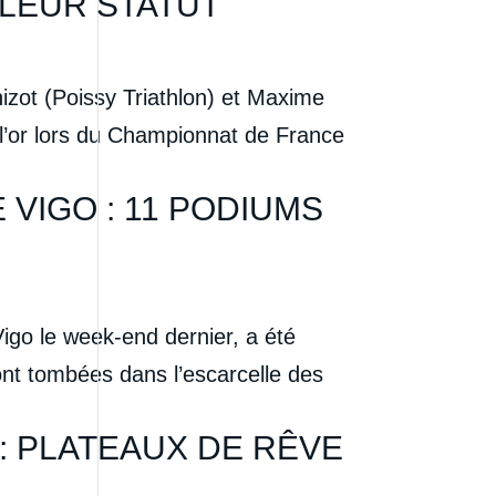
 LEUR STATUT
zot (Poissy Triathlon) et Maxime
l’or lors du Championnat de France
VIGO : 11 PODIUMS
igo le week-end dernier, a été
ont tombées dans l’escarcelle des
: PLATEAUX DE RÊVE