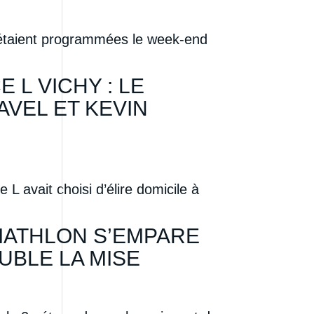
, étaient programmées le week-end
L VICHY : LE
VEL ET KEVIN
L avait choisi d’élire domicile à
RIATHLON S’EMPARE
UBLE LA MISE