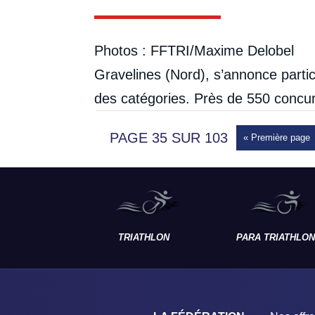
Photos : FFTRI/Maxime Delobel Le
Gravelines (Nord), s’annonce parti
des catégories. Près de 550 concur
PAGE 35 SUR 103
« Première page
TRIATHLON
PARA TRIATHLON