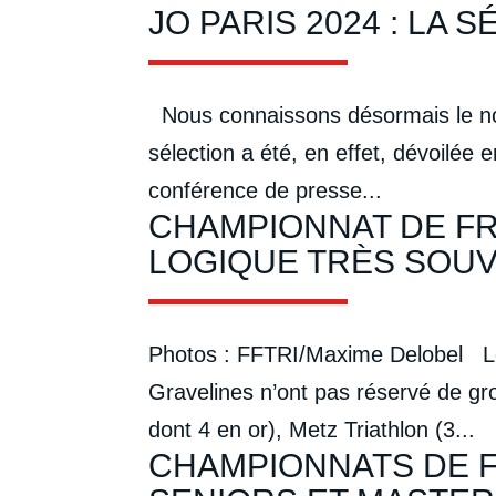
JO PARIS 2024 : LA 
Nous connaissons désormais le nom 
sélection a été, en effet, dévoilée
conférence de presse...
CHAMPIONNAT DE FR
LOGIQUE TRÈS SOU
Photos : FFTRI/Maxime Delobel Les
Gravelines n’ont pas réservé de gro
dont 4 en or), Metz Triathlon (3...
CHAMPIONNATS DE F