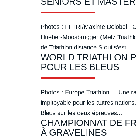
SENIORS ET MASTER
Photos : FFTRI/Maxime Delobel Cla
Hueber-Moosbrugger (Metz Triathlo
de Triathlon distance S qui s’est...
WORLD TRIATHLON P
POUR LES BLEUS
Photos : Europe Triathlon Une razzi
impitoyable pour les autres nations
Bleus sur les deux épreuves...
CHAMPIONNAT DE FR
À GRAVELINES