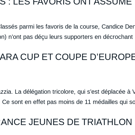
S : LES FAVORIS ONT ASSUMÉ
ssés parmi les favoris de la course, Candice Deni
n) n’ont pas déçu leurs supporters en décrochant 
ARA CUP ET COUPE D’EUROPE 
a. La délégation tricolore, qui s’est déplacée à V
. Ce sont en effet pas moins de 11 médailles qui s
ANCE JEUNES DE TRIATHLON 