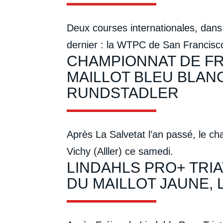
Deux courses internationales, dans
dernier : la WTPC de San Francisc
CHAMPIONNAT DE FRA
MAILLOT BLEU BLAN
RUNDSTADLER
Après La Salvetat l’an passé, le cha
Vichy (Alller) ce samedi.
LINDAHLS PRO+ TRIA
DU MAILLOT JAUNE, 