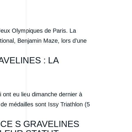
 Jeux Olympiques de Paris. La
ational, Benjamin Maze, lors d’une
VELINES : LA
ont eu lieu dimanche dernier à
de médailles sont Issy Triathlon (5
CE S GRAVELINES