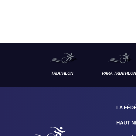
TRIATHLON
PARA TRIATHLON
LA FÉD
HAUT N