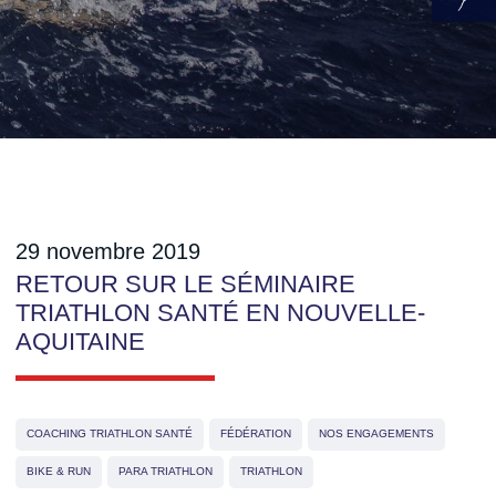
29 novembre 2019
RETOUR SUR LE SÉMINAIRE
TRIATHLON SANTÉ EN NOUVELLE-
AQUITAINE
COACHING TRIATHLON SANTÉ
FÉDÉRATION
NOS ENGAGEMENTS
BIKE & RUN
PARA TRIATHLON
TRIATHLON