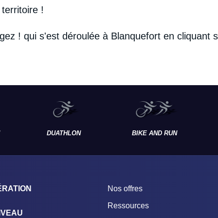
erritoire !
ez ! qui s'est déroulée à Blanquefort en cliquant su
DUATHLON
BIKE AND RUN
ÉRATION
Nos offres
Ressources
IVEAU