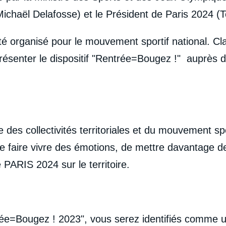
Michaël Delafosse) et le Président de Paris 2024 (
té organisé pour le mouvement sportif national. C
présenter le dispositif "Rentrée=Bougez !" auprès d
re des collectivités territoriales et du mouvement sp
de faire vivre des émotions, de mettre davantage de
 PARIS 2024 sur le territoire.
rée=Bougez ! 2023", vous serez identifiés comme u