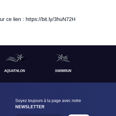
r ce lien :
https://bit.ly/3huN72H
AQUATHLON
SWIMRUN
RAID
Soyez toujours à la page avec notre
NEWSLETTER