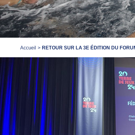
Accueil
RETOUR SUR LA 3E ÉDITION DU FORU