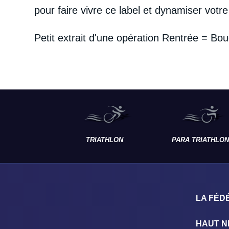
pour faire vivre ce label et dynamiser votre t
Petit extrait d'une opération Rentrée = Boug
TRIATHLON
PARA TRIATHLON
LA FÉD
HAUT N