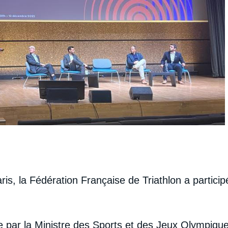
ris, la Fédération Française de Triathlon a partic
ée par la Ministre des Sports et des Jeux Olympiqu