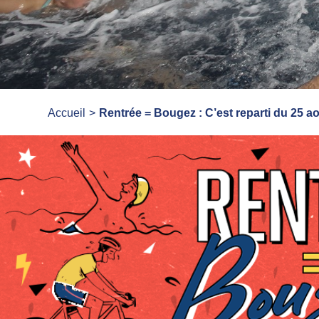
Accueil
Rentrée = Bougez : C’est reparti du 25 ao