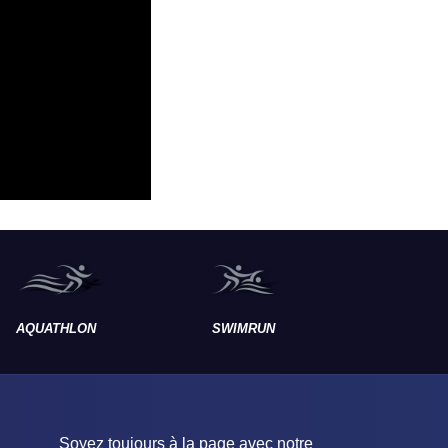
AQUATHLON
SWIMRUN
RAID
Soyez toujours à la page avec notre