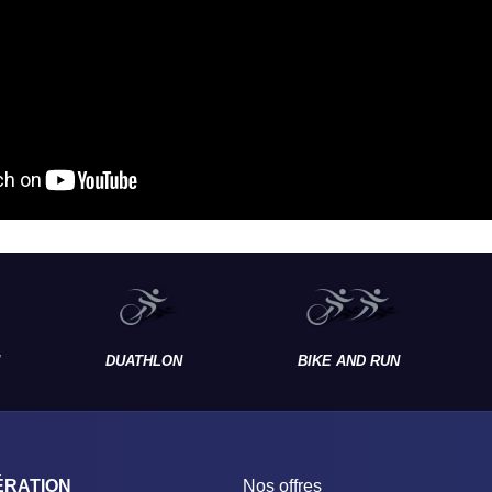
DUATHLON
BIKE AND RUN
ÉRATION
Nos offres