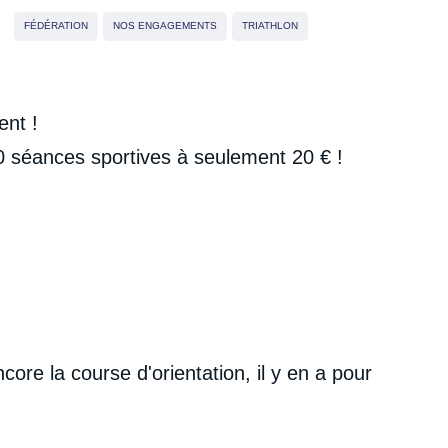
FÉDÉRATION
NOS ENGAGEMENTS
TRIATHLON
ent !
0 séances sportives à seulement 20 € !
re la course d'orientation, il y en a pour