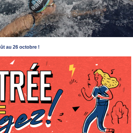
ût au 26 octobre !