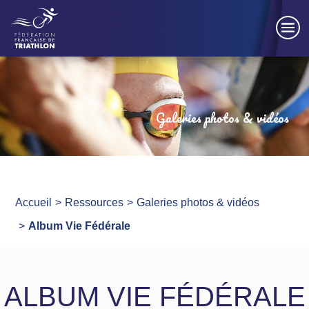
Panneau de gestion des cookies
Galeries photos & vidéos
Accueil
Ressources
Galeries photos & vidéos
Album Vie Fédérale
ALBUM VIE FÉDÉRALE