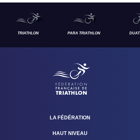
Projet Fédéra
TRIATHLON
PARA TRIATHLON
DUAT
LA FÉDÉRATION
HAUT NIVEAU