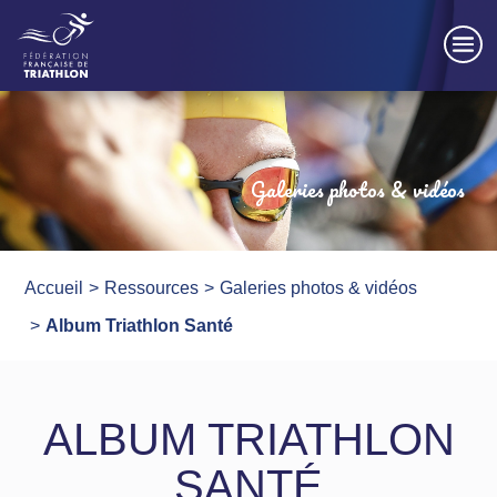
Panneau de gestion des cookies
Galeries photos & vidéos
Accueil
Ressources
Galeries photos & vidéos
Album Triathlon Santé
ALBUM TRIATHLON
SANTÉ