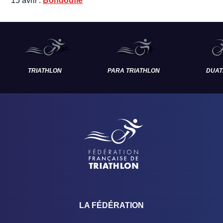
15 avril :
Bondoufle
TRIATHLON
PARA TRIATHLON
DUAT
LA FÉDÉRATION