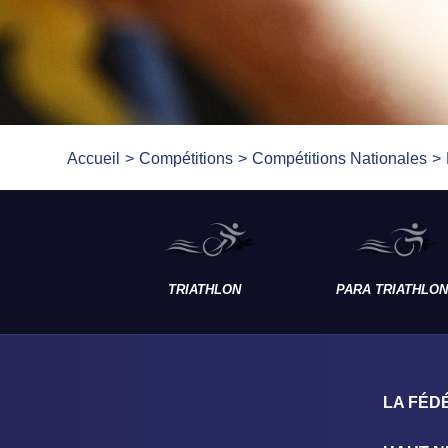
Accueil
Compétitions
Compétitions Nationales
TRIATHLON
PARA TRIATHLON
LA FÉD