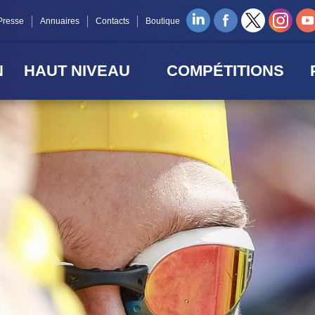
Presse
Annuaires
Contacts
Boutique
N
HAUT NIVEAU
COMPÉTITIONS