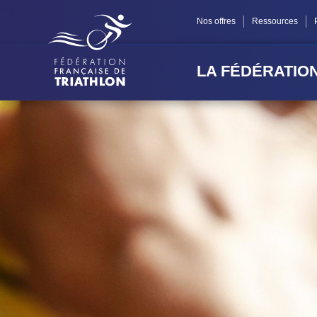
Panneau de gestion des cookies
Nos offres
Ressources
LA FÉDÉRATIO