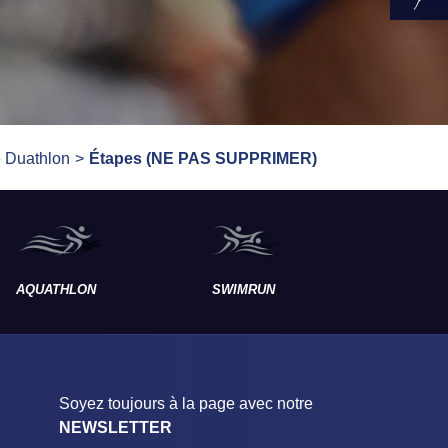
e Duathlon
Étapes (NE PAS SUPPRIMER)
AQUATHLON
SWIMRUN
RAID
Soyez toujours à la page avec notre
NEWSLETTER