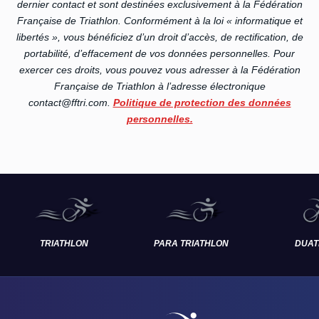
dernier contact et sont destinées exclusivement à la Fédération
Française de Triathlon. Conformément à la loi « informatique et
libertés », vous bénéficiez d’un droit d’accès, de rectification, de
portabilité, d’effacement de vos données personnelles. Pour
exercer ces droits, vous pouvez vous adresser à la Fédération
Française de Triathlon à l’adresse électronique
contact@fftri.com.
Politique de protection des données
personnelles.
TRIATHLON
PARA TRIATHLON
DUAT